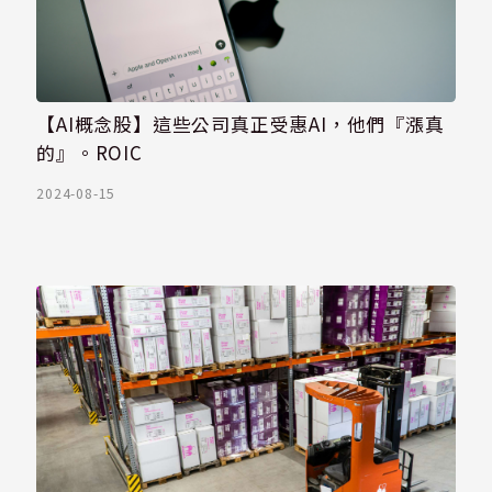
【AI概念股】這些公司真正受惠AI，他們『漲真
的』。ROIC
2024-08-15