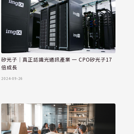
矽光子｜真正認識光通訊產業 一 CPO矽光子17
倍成長
2024-09-26