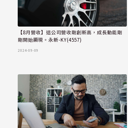
【8月營收】這公司營收剛創新高，成長動能剛
剛開始顯現。永新-KY(4557)
2024-09-09