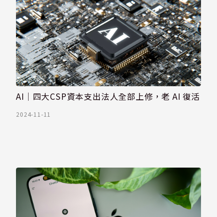
AI｜四大CSP資本支出法人全部上修，老 AI 復活
2024-11-11