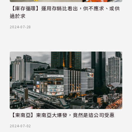
【庫存循環】運用存銷比看出，供不應求、或供
過於求
2024-07-28
【東南亞】東南亞大爆發，竟然是這公司受惠
2024-07-02