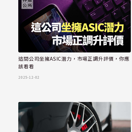
這間公司坐擁ASIC潛力，市場正調升評價，你應
該看看
2025-12-02