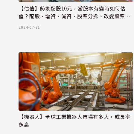
【估值】鈊象配股10元，當股本有變時如何估
值？配股、增資、減資、股票分拆、改變股票面
額，估值時如何調整EPS？
2024-07-31
【機器人】全球工業機器人市場有多大，成長率
多高