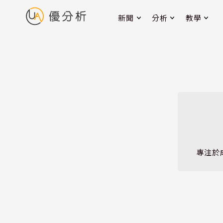
新聞
分析
教學
專注於