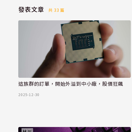
發表文章
共 33 篇
這族群的訂單，開始外溢到中小廠，股價狂飆
2025-12-30