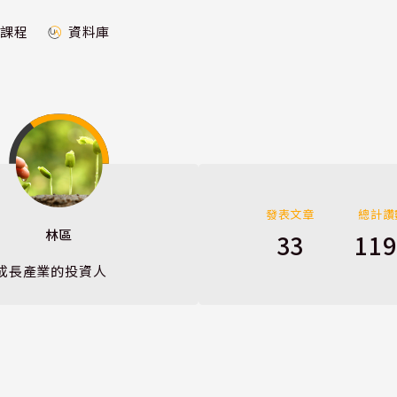
課程
資料庫
發表文章
總計讚
林區
33
119
成長產業的投資人