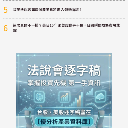
5
致茂法說透露這個產業即將進入強勁循環！
6
這次真的不一樣？美日15年來首度聯手干預，日圓瞬間成為市場焦
點