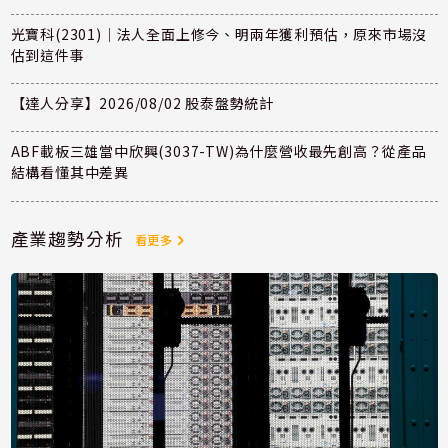
光寶科(2301)｜法人全面上修今、明兩年獲利預估，原來市場沒
估到這件事
【達人分享】2026/08/02 股泰盤勢統計
ABF載板三雄當中欣興(3037-TW)為什麼營收最先創高？從產品
結構看懂其中差異
產業趨勢分析
看更多