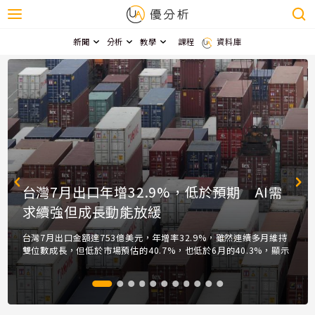
新聞
分析
教學
課程
資料庫
台灣7月出口年增32.9%，低於預期 AI需
求續強但成長動能放緩
台灣7月出口金額達753億美元，年增率32.9%，雖然連續多月維持
雙位數成長，但低於市場預估的40.7%，也低於6月的40.3%，顯示
AI相關需求仍是出口主要支撐，不過全球通膨及中東...