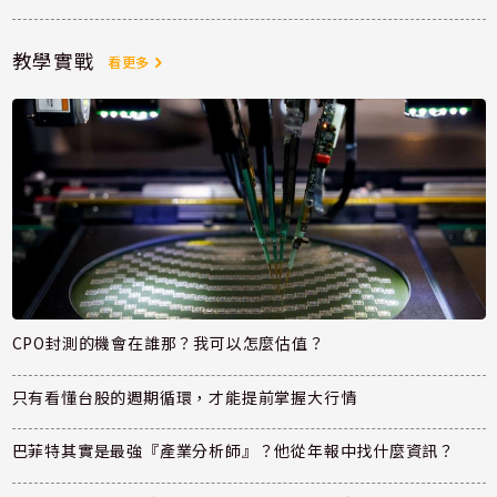
教學實戰
看更多
CPO封測的機會在誰那？我可以怎麼估值？
只有看懂台股的週期循環，才能提前掌握大行情
巴菲特其實是最強『產業分析師』？他從年報中找什麼資訊？