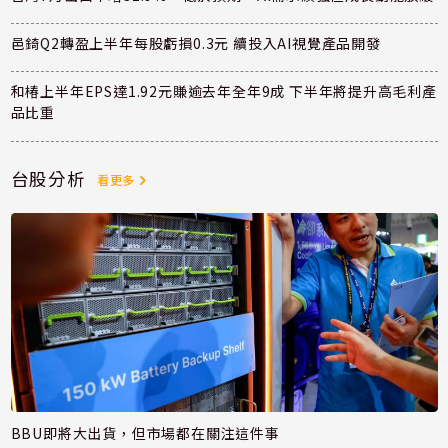
邑錡Q2轉盈上半年每股虧損0.3元 續投入AI視覺產品開發
和椿上半年EPS達1.92元賺逾去年全年9成 下半年將提升高毛利產
品比重
台股分析
看更多
BBU即將大出貨，但市場都在關注這件事