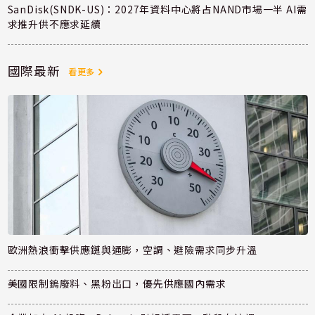
SanDisk(SNDK-US)：2027年資料中心將占NAND市場一半 AI需
求推升供不應求延續
國際最新
看更多
歐洲熱浪衝擊供應鏈與通膨，空調、避險需求同步升溫
美國限制鎢廢料、黑粉出口，優先供應國內需求