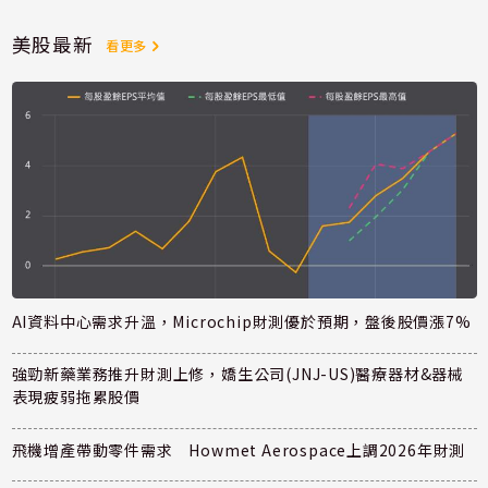
美股最新
看更多
AI資料中心需求升溫，Microchip財測優於預期，盤後股價漲7%
強勁新藥業務推升財測上修，嬌生公司(JNJ-US)醫療器材&器械
表現疲弱拖累股價
飛機增產帶動零件需求 Howmet Aerospace上調2026年財測