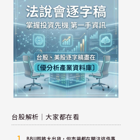
台股解析｜大家都在看
1
BBU即將大出貨，但市場都在關注這件事