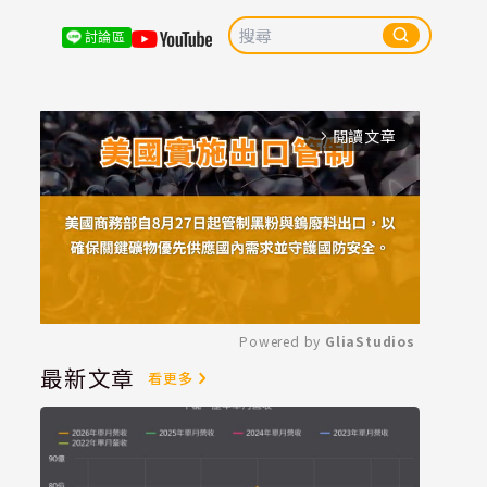
討論區
閱讀文章
arrow_forward_ios
Powered by 
GliaStudios
最新文章
看更多
Mute