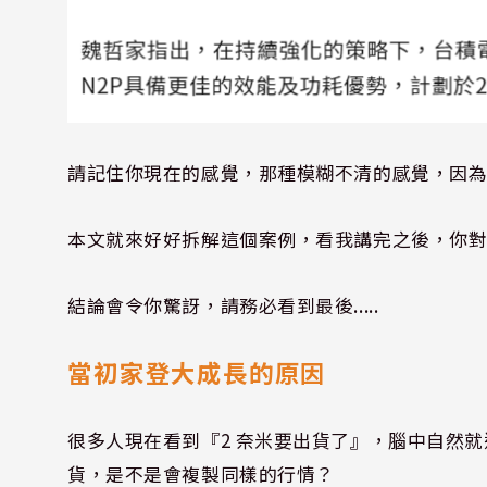
請記住你現在的感覺，那種模糊不清的感覺，因
本文就來好好拆解這個案例，看我講完之後，你
結論會令你驚訝，請務必看到最後.....
當初家登大成長的原因
很多人現在看到『2 奈米要出貨了』，腦中自然就連
貨，是不是會複製同樣的行情？