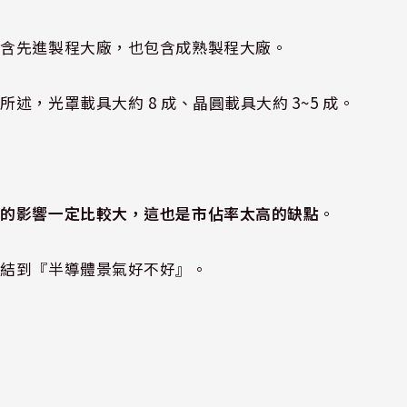
包含先進製程大廠，也包含成熟製程大廠。
，光罩載具大約 8 成、晶圓載具大約 3~5 成。
氣的影響一定比較大，這也是市佔率太高的缺點
。
連結到『半導體景氣好不好』。