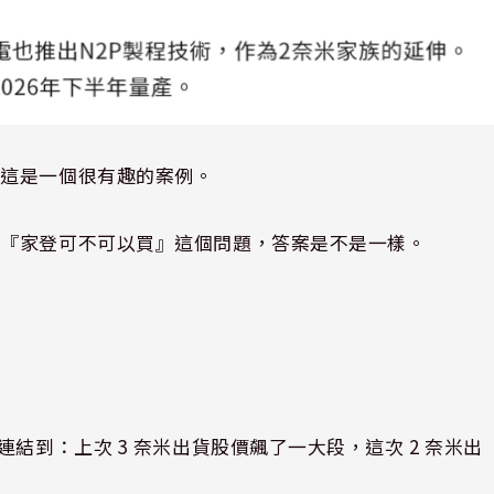
為這是一個很有趣的案例。
對『家登可不可以買』這個問題，答案是不是一樣。
結到：上次 3 奈米出貨股價飆了一大段，這次 2 奈米出