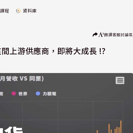
課程
資料庫
朗讀
客服
討論區
間上游供應商，即將大成長 !?