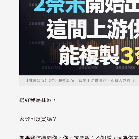
【林區公所】2奈米開始出貨，這間上游供應商，即將大成長 !?
搭好我是林區。
家登可以買嗎？
如果我這樣問你，你一定會說：不知道。因為你