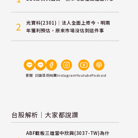
光寶科(2301)｜法人全面上修今、明兩
2
年獲利預估，原來市場沒估到這件事
客服
討論區
粉絲團
Instagram
Youtube
Podcast
台股解析｜大家都說讚
ABF載板三雄當中欣興(3037-TW)為什