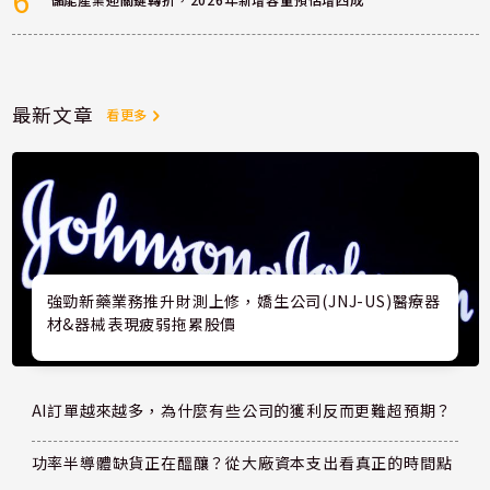
最新文章
看更多
強勁新藥業務推升財測上修，嬌生公司(JNJ-US)醫療器
材&器械表現疲弱拖累股價
AI訂單越來越多，為什麼有些公司的獲利反而更難超預期？
功率半導體缺貨正在醞釀？從大廠資本支出看真正的時間點