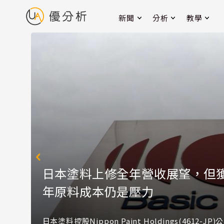
新聞
分析
教學
日本塗料上修全年營收展望，但
年原料成本仍是壓力
日本塗料控股Nippon Paint Holdings(4612