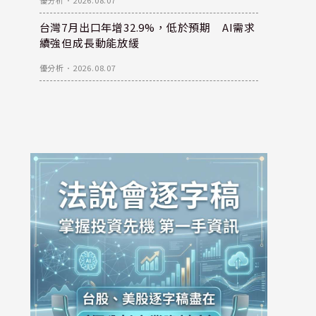
優分析
．
2026.08.07
台灣7月出口年增32.9%，低於預期 AI需求
續強但成長動能放緩
優分析
．
2026.08.07