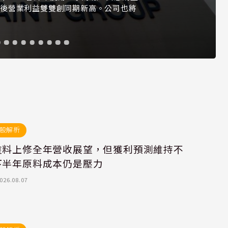
整後營業利益雙雙創同期新高。公司也將
股解析
塗料上修全年營收展望，但獲利預測維持不
下半年原料成本仍是壓力
026.08.07