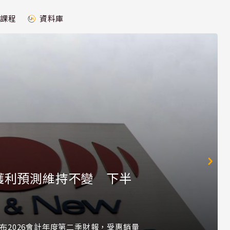
課程
資料庫
獲利預測維持不變 下半
-JP)公布2026會計年度第二季財報，受惠銷量