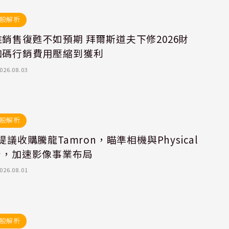
股解析
銷售復甦不如預期 拜爾斯道夫下修2026財
加碼行銷費用壓縮到獲利
026.08.03
股解析
y提議收購騰龍Tamron，瞄準相機與Physical
合，加速影像事業布局
026.08.01
股解析