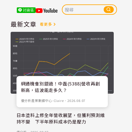
討論區
最新文章
看更多
網通機會別錯過！中磊(5388)營收再創
新高，這波能走多久？
優分析產業數據中心-Claire
．
2026.08.07
日本塗料上修全年營收展望，但獲利預測維
持不變 下半年原料成本仍是壓力