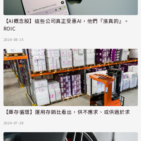
【AI概念股】這些公司真正受惠AI，他們『漲真的』。
ROIC
2024-08-15
【庫存循環】運用存銷比看出，供不應求、或供過於求
2024-07-28