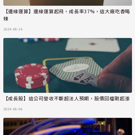
【邊緣運算】邊緣運算起飛，成長率37%，這大廠吃香喝
辣
2024-06-14
【成長股】這公司營收不斷超法人預期，股價回檔剛起漲
2024-06-06