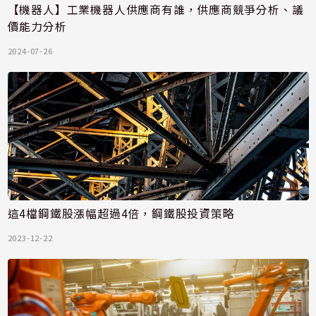
【機器人】工業機器人供應商有誰，供應商競爭分析、議
價能力分析
2024-07-26
這4檔鋼鐵股漲幅超過4倍，鋼鐵股投資策略
2023-12-22