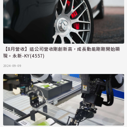
【8月營收】這公司營收剛創新高，成長動能剛剛開始顯
現。永新-KY(4557)
2024-09-09