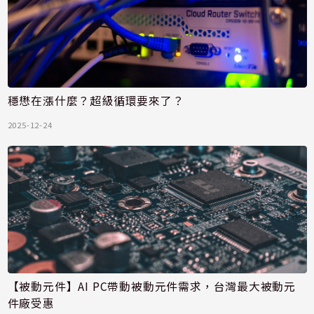
穩懋在漲什麼？超級循環要來了？
2025-12-24
【被動元件】AI PC帶動被動元件需求，台灣最大被動元
件廠受惠