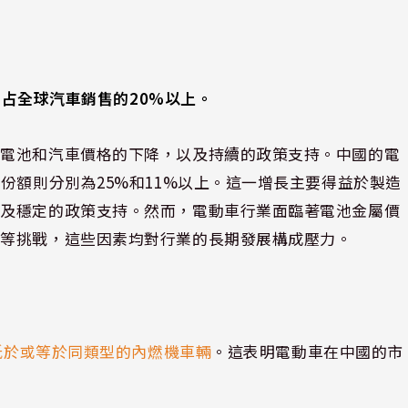
輛，占全球汽車銷售的20%以上。
，電池和汽車價格的下降，以及持續的政策支持。中國的電
份額則分別為25%和11%以上。這一增長主要得益於製造
以及穩定的政策支持。然而，電動車行業面臨著電池金屬價
貼等挑戰，這些因素均對行業的長期發展構成壓力。
經低於或等於同類型的內燃機車輛
。這表明電動車在中國的市