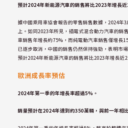
預計2024年新能源汽車的銷售將比2023年增長近
據中國乘用車協會報告的零售銷售數據，2024年
上。如同2023年所見，插電式混合動力汽車的
車銷售年增長約75%，而純電動汽車銷售僅增長1
已逐步取消，中國的銷售仍然保持強勁，表明市
預計2024年新能源汽車的銷售將比2023年增長近2
歐洲成長率預估
2024年第一季的年增長率超過5%。
銷量預計在2024年達到約350萬輛，與前一年相
2024年第一季的年增長率超過5%，略高於整體