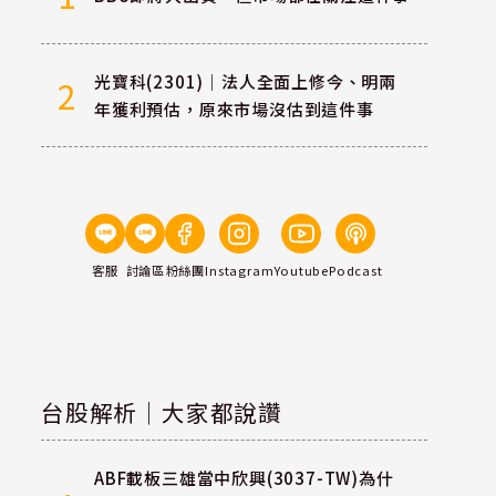
光寶科(2301)｜法人全面上修今、明兩
2
年獲利預估，原來市場沒估到這件事
客服
討論區
粉絲團
Instagram
Youtube
Podcast
台股解析｜大家都說讚
ABF載板三雄當中欣興(3037-TW)為什