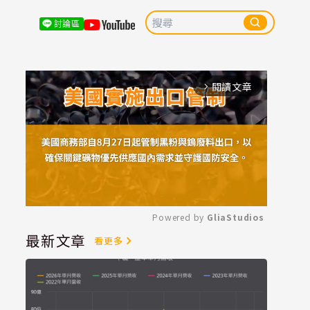
討論區
閱讀文章
arrow_forward_ios
Powered by 
GliaStudios
最新文章
看更多
Mute