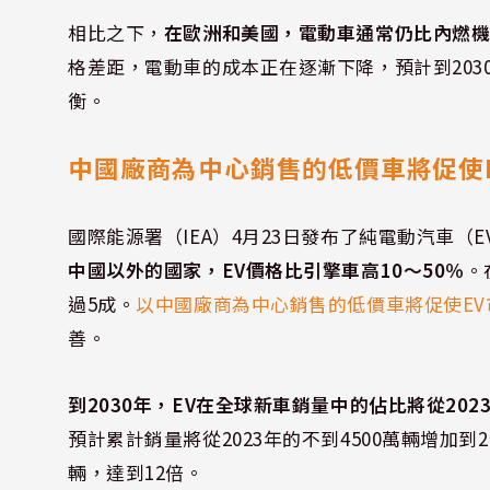
相比之下，
在歐洲和美國，電動車通常仍比內燃機車
格差距，電動車的成本正在逐漸下降，預計到20
衡。
中國廠商為中心銷售的低價車將促使
國際能源署（IEA）4月23日發布了純電動汽車（
中國以外的國家，EV價格比引擎車高10～50％
。
過5成。
以中國廠商為中心銷售的低價車將促使EV
善。
到2030年，EV在全球新車銷量中的佔比將從2023
預計累計銷量將從2023年的不到4500萬輛增加到2億
輛，達到12倍。