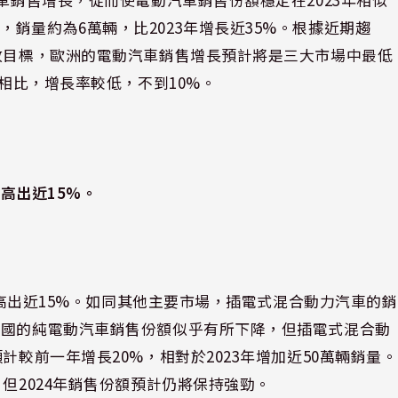
銷量約為6萬輛，比2023年增長近35%。根據近期趨
排放目標，歐洲的電動汽車銷售增長預計將是三大市場中最低
年相比，增長率較低，不到10%。
期高出近15%。
同期高出近15%。如同其他主要市場，插電式混合動力汽車的銷
美國的純電動汽車銷售份額似乎有所下降，但插電式混合動
計較前一年增長20%，相對於2023年增加近50萬輛銷量。
但2024年銷售份額預計仍將保持強勁。