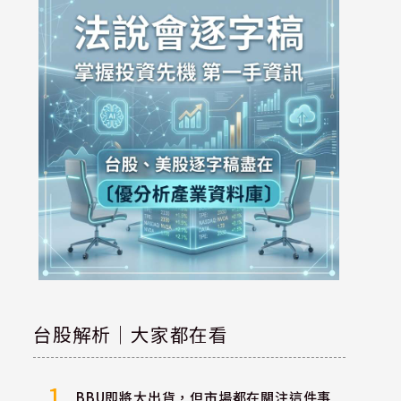
台股解析｜大家都在看
1
BBU即將大出貨，但市場都在關注這件事