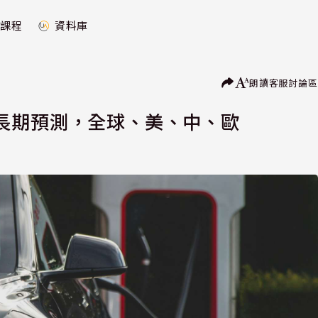
課程
資料庫
朗讀
客服
討論區
長期預測，全球、美、中、歐