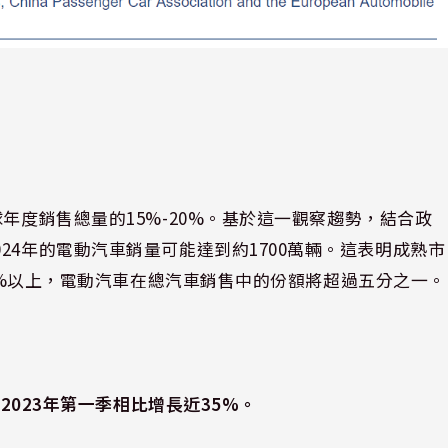
年度銷售總量的15%-20%。基於這一觀察趨勢，結合政
24年的電動汽車銷量可能達到約1700萬輛。這表明成熟市
20%以上，電動汽車在總汽車銷售中的份額將超過五分之一。
與2023年第一季相比增長近35%。