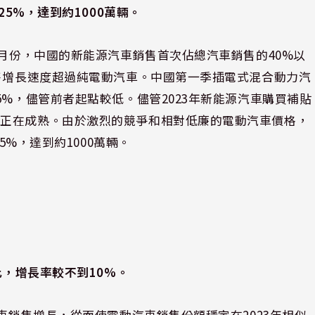
25%，達到約1000萬輛。
3月份，中國的新能源汽車銷售首次佔總汽車銷售的40%以
銷售增長速度超過純電動汽車。中國第一季插電式混合動力汽
5%，儘管前者起點較低。儘管2023年新能源汽車購買補貼
場正在成熟。由於激烈的競爭和相對低廉的電動汽車價格，
5%，達到約1000萬輛。
比，增長率較不到10%。
汽車銷售增長，從而使電動汽車銷售份額穩定在2023年相似