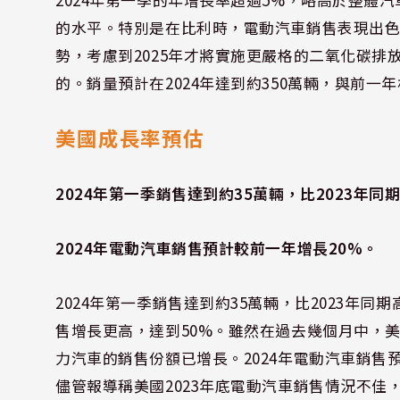
的水平。特別是在比利時，電動汽車銷售表現出色，
勢，考慮到2025年才將實施更嚴格的二氧化碳
的。銷量預計在2024年達到約350萬輛，與前一
美國成長率預估
2024年第一季銷售達到約35萬輛，比2023年同
2024年電動汽車銷售預計較前一年增長20%。
2024年第一季銷售達到約35萬輛，比2023年
售增長更高，達到50%。雖然在過去幾個月中，
力汽車的銷售份額已增長。2024年電動汽車銷售預
儘管報導稱美國2023年底電動汽車銷售情況不佳，