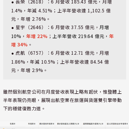
長榮（2618）：6 月營收 185.43 億元，月增 
⏺
1.4%，年減 4.51%；上半年營收達 1,102.5 億
元，年增 2.76%。
星宇（2646）：6 月營收 37.55 億元，
月增 
⏺
10%
，
年增 22%
；
上半年營收 219.64 億元，
年
增 34%
。
虎航（6757）：6 月營收 12.71 億元，月增 
⏺
1.86%，年減 10.5%；上半年營收達 84.54 億
元，年增 2.9%。
雖然個別航空公司在月度營收表現上略有起伏，惟整體上
半年表現仍亮眼，展現出航空業在旅運與貨運雙引擎帶動
下的穩健復甦力道。