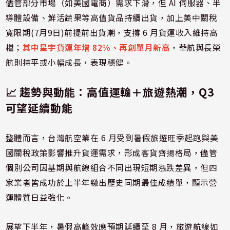
儘管部分市場（如美國電商）需求下滑，但 AI 伺服器、半
導體設備、鮮活蔬果等高值貨品持續出貨，加上美中關稅
寬限期(7月9日)前提前出貨潮，支撐 6 月貨運收入維持高
檔；
其中星宇貨運年增 82%、再創單月新高
，華航與長榮
航則持平或小幅成長，表現穩健。
📈 趨勢與動能：高值運輸＋旅遊熱潮，Q3
可望延續動能
整體而言，台灣航空業在 6 月受到暑假旅遊旺季起跑與美
國關稅政策影響推升貨運需求，形成客貨齊揚格局，儘管
個別公司因基期與航線組合不同出現短期漲跌差異，但四
家業者皆成功於上半年繳出歷史同期最佳成績單，顯示營
運體質日益強化。
展望下半年，暑假高峰效應預期延續至 8 月，旅遊航線如