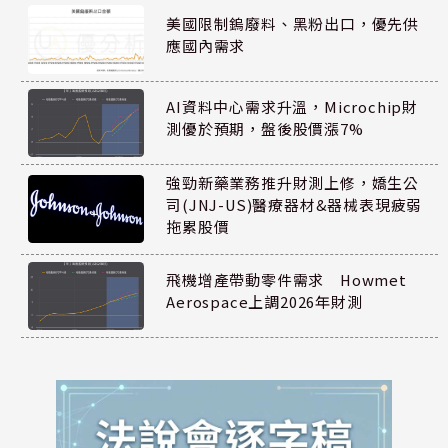
美國限制鎢廢料、黑粉出口，優先供
應國內需求
AI資料中心需求升溫，Microchip財
測優於預期，盤後股價漲7%
強勁新藥業務推升財測上修，嬌生公
司(JNJ-US)醫療器材&器械表現疲弱
拖累股價
飛機增產帶動零件需求 Howmet
Aerospace上調2026年財測