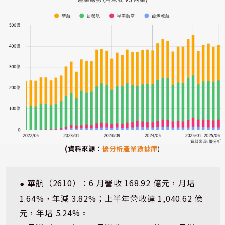
(資料來源：
優分析產業數據庫
)
 華航（2610）：6 月營收 168.92 億元，月增 
⏺
1.64%，年減 3.82%；上半年營收達 1,040.62 億
元，年增 5.24%。