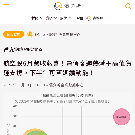
新聞
分析
教學
課程
資料庫
(Mina)-優分析產業數據中心
台股動態
朗讀
客服
討論區
航空股6月營收報喜！暑假客運熱潮＋高值貨
運支撐，下半年可望延續動能！
2025年07月11日 06:20 - 優分析產業數據中心