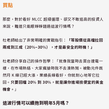
買點
那麼，對於看好 MLCC 超級循環、卻又不敢追高的投資人
來說，難道只能眼睜睜錯過這波行情嗎？
杜老師給出了非常明確的實戰指引：
「等股價從高檔拉回
兩成到三成（20%~30%），才是最安全的時機！」
杜老師分享自己的操作哲學：「就像我當時去買台達電一
樣，在市場熱絡、大家瘋搶時我不去湊熱鬧。被動元件既
然月 K 線已經大漲，業績長線看好，你就耐心地等它拉
回。
只要回檔 20% 到 30%，就是讓你進場撿便宜的黃金
機會。
」
這波行情可以續抱到明年5月嗎？