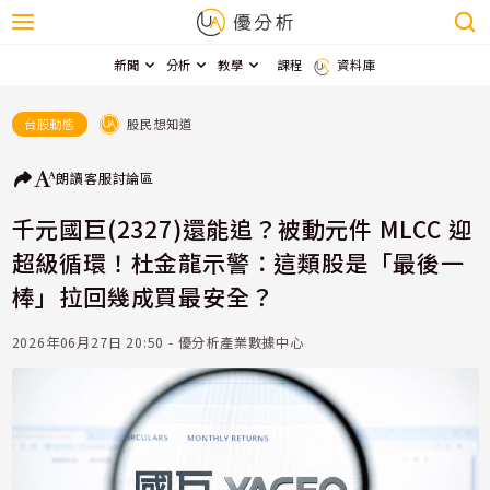
新聞
分析
教學
課程
資料庫
股民想知道
台股動態
朗讀
客服
討論區
千元國巨(2327)還能追？被動元件 MLCC 迎
超級循環！杜金龍示警：這類股是「最後一
棒」拉回幾成買最安全？
2026年06月27日 20:50 - 優分析產業數據中心