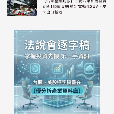
【汽車產業動態】三菱汽車加碼投資
泰國160億泰銖 鎖定電動化SUV、皮
卡出口基地