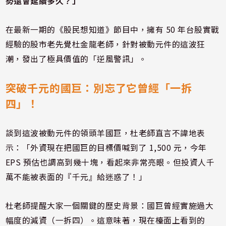
勢還會延續多久？」
在最新一期的《股民想知道》節目中，擁有 50 年台股實戰
經驗的股市老先覺杜金龍老師，針對被動元件的這波狂
潮，發出了極具價值的「逆風警訊」。
突破千元的國巨：別忘了它曾經「一拆
四」！
談到這波被動元件的領頭羊國巨，杜老師直言不諱地表
示：「外資現在把國巨的目標價喊到了 1,500 元，今年
EPS 預估也調高到幾十塊，看起來非常亮眼。但投資人千
萬不能被表面的『千元』給迷惑了！」
杜老師提醒大家一個關鍵的歷史背景：國巨曾經實施過大
幅度的減資（一拆四）。這意味著，現在檯面上看到的