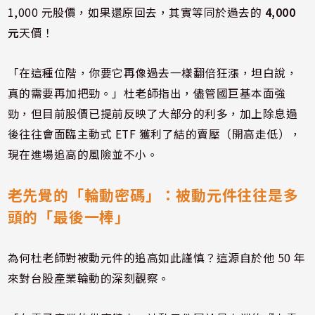
1,000 元股價，如果還原回去，其實等同於過去的
4,000
元
天價！
「在這種位階，你要它再像過去一樣翻倍狂漲，坦白說，
真的需要再加把勁。」杜老師指出，儘管國巨基本面強
勁，但目前股價已提前反映了大部分的利多，加上除息過
後往往會面臨主動式 ETF 獲利了結的賣壓（開高走低），
現在進場追高的風險並不小。
老先覺的「輪動密碼」：被動元件往往是多
頭的「最後一棒」
為何杜老師對被動元件的追高如此謹慎？這源自於他 50 年
來對台股產業輪動的深刻觀察。