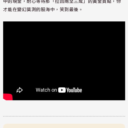
中的現金，耐心等待那「拉回兩至三成」的黃金買點，你
才能在變幻莫測的股海中，笑到最後。