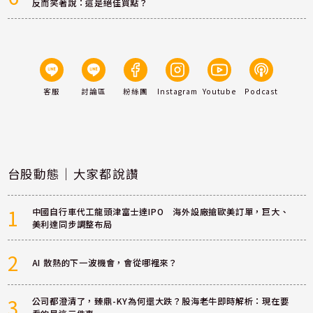
反而笑著說：這是絕佳買點？
客服
討論區
粉絲團
Instagram
Youtube
Podcast
台股動態｜大家都說讚
1
中國自行車代工龍頭津富士達IPO 海外設廠搶歐美訂單，巨大、
美利達同步調整布局
2
AI 散熱的下一波機會，會從哪裡來？
3
公司都澄清了，臻鼎-KY為何還大跌？股海老牛即時解析：現在要