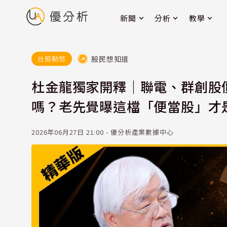
新聞
分析
教學
股民想知道
台股動態
杜金龍獨家開釋｜聯電、群創股
嗎？老先覺曝這檔「便當股」才
2026年06月27日 21:00 - 優分析產業數據中心