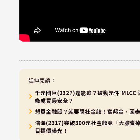
延伸閱讀：
千元國巨(2327)還能追？被動元件 ML
幾成買最安全？
想買金融股？就要問杜金龍！富邦金、國泰
鴻海(2317)突破300元杜金龍竟「大膽
目標價曝光！