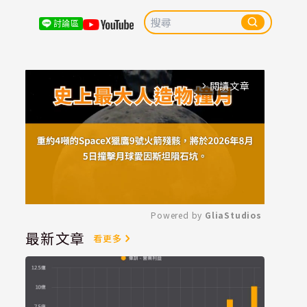
討論區
閱讀文章
arrow_forward_ios
Powered by 
GliaStudios
最新文章
看更多
Mute