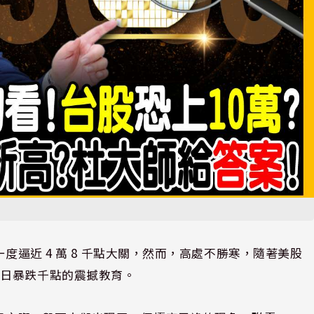
度逼近 4 萬 8 千點大關，然而，高處不勝寒，隨著美股
單日暴跌千點的震撼教育。