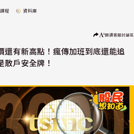
課程
資料庫
朗讀
客服
討論區
價還有新高點！瘋傳加班到底還能追
是散戶安全牌！