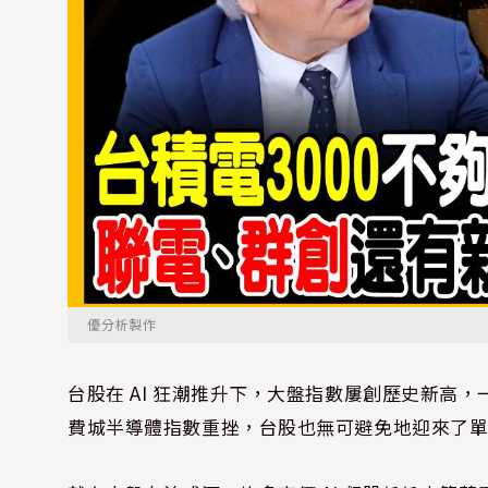
優分析製作
台股在 AI 狂潮推升下，大盤指數屢創歷史新高，一
費城半導體指數重挫，台股也無可避免地迎來了