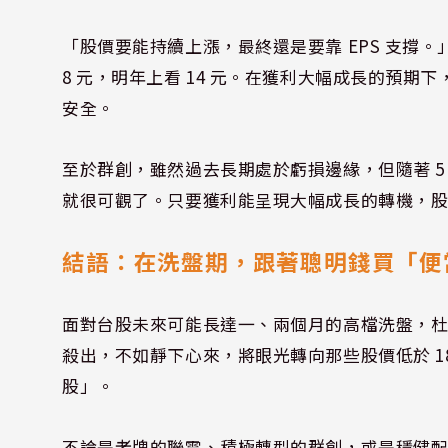
「股價要能持續上漲，最終還是要靠 EPS 支撐。
8 元，明年上看 14 元。在獲利大幅成長的預
安全。
至於群創，雖然過去長期處於虧損邊緣，但隨著 5 月
就很可觀了。只要獲利能呈現大幅成長的轉機，
結語：在洗盤期，跟著聰明錢買「便
面對台股未來可能長達一、兩個月的高檔洗盤，杜老
殺出，不如靜下心來，將眼光轉向那些股價低於 1
股」。
不論是老牌的聯電、積極轉型的群創，或是穩健