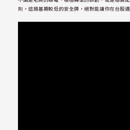
則，這類基期較低的安全牌，絕對能讓你在台股邁