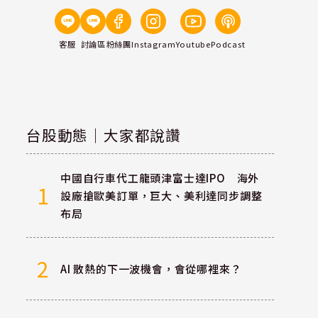
客服
討論區
粉絲團
Instagram
Youtube
Podcast
台股動態｜大家都說讚
中國自行車代工龍頭津富士達IPO 海外
1
設廠搶歐美訂單，巨大、美利達同步調整
布局
2
AI 散熱的下一波機會，會從哪裡來？