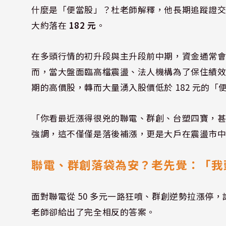
什麼是「便當股」？杜老師解釋，他長期追蹤證
大約落在
182 元
。
在多頭行情的初升段與主升段前中期，資金通常會瘋
而，當大盤面臨高檔震盪、法人機構為了保住績
期的高價股，轉而大量湧入股價低於 182 元的
「你看最近漲得很兇的聯電、群創、台塑四寶，甚至
強調，這不僅僅是落後補漲，更是大戶在震盪市
聯電、群創落袋為安？老先覺：「我
面對聯電從 50 多元一路狂噴、群創逆勢拉漲停
老師卻給出了完全相反的答案。