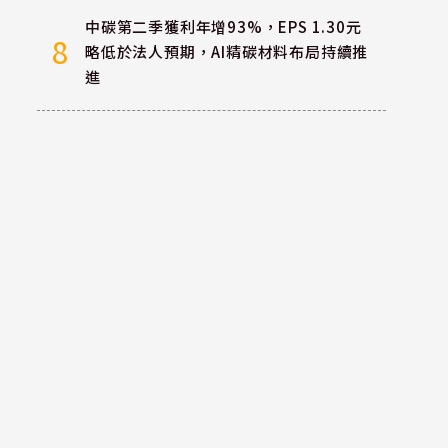
中碳第二季獲利年增93%，EPS 1.30元
8
略低於法人預期，AI精碳材料布局持續推
進