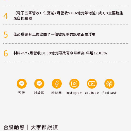
4
〈電子五哥營收〉仁寶前7月營收5206億元年增逾1成 Q3主要動能
來自伺服器
5
佳必琪還有上修空間？一個被忽略的訊號正在浮現
6
材料-KY7月營收10.59億元再改寫今年新高 年增32.05%
客服
討論區
粉絲團
Instagram
Youtube
Podcast
台股動態｜大家都說讚