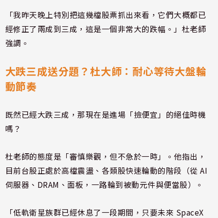
「我昨天晚上特別把這幾檔股票抓出來看，它們大概都已
經修正了兩成到三成，這是一個非常大的跌幅。」杜老師
強調。
大跌三成送分題？杜大師：耐心等待大盤輪
動節奏
既然已經大跌三成，那現在是進場「撿便宜」的絕佳時機
嗎？
杜老師的態度是「審慎樂觀，但不急於一時」。他指出，
目前台股正處於高檔震盪、各類股快速輪動的階段（從 AI
伺服器、DRAM、面板，一路輪到被動元件與便當股）。
「低軌衛星族群已經休息了一段期間，只要未來 SpaceX