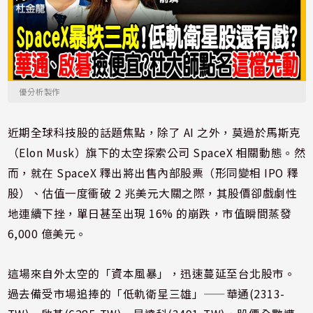
優分析製作
近期全球科技股的話題焦點，除了 AI 之外，莫過於馬斯克
（Elon Musk）旗下的太空探索公司 SpaceX 相關動態。然
而，就在 SpaceX 釋出將出售內部股票（形同變相 IPO 釋
股）、估值一度衝破 2 兆美元大關之際，其股價卻戲劇性
地連續下挫，單日甚至出現 16% 的崩跌，市值瞬間蒸發
6,000 億美元。
這場來自外太空的「資本風暴」，迅速蔓延至台北股市。
過去備受市場追捧的「低軌衛星三雄」——華通(2313-