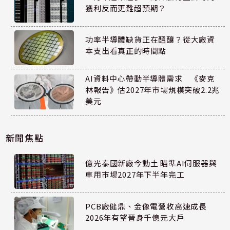
獲利反而更難超預期？
功率半導體缺貨正在醞釀？從大廠資
本支出看真正的時間點
AI資料中心帶動半導體需求 《麥克
林報告》估2027年市場規模突破2.2兆
美元
新聞焦點
億光泰國新廠今動土 瞄準AI伺服器與
車用市場2027年下半年完工
PCB廠健鼎、金像電營收高速成長
2026年有望晉身千億元大戶