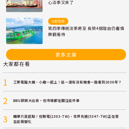
心淡季又來了
台股動態
第四季傳統淡季將至 長榮4個理由仍審慎
樂觀看待
更多文章
大家都在看
1
工業電腦大廠、小廠一起上！這一波有沒有機會一路看到2030年？
2
BBU即將大出貨，但市場都在關注這件事
3
轉單只是起點！但聯電(2303-TW)、世界先進(5347-TW)正在發
生這個變化