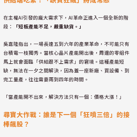
在主權AI引發的龐大需求下，AI革命正進入一個全新的階
段：
「短板產能不足，嚴重缺貨。」
吳嘉隆指出，一場長達五到六年的產業革命，不可能只有
台積電一枝獨秀。當核心晶片產能開出後，周邊的零組件
馬上就會面臨「供給跟不上需求」的窘境。這種產能短
缺，無法在一夕之間解決，因為蓋一座新廠、買設備、到
完工量產，往往需要兩到四年的時間。
「當產能開不出來，解決方法只有一個：價格大漲！」
尋寶大作戰：誰是下一個「狂噴三倍」的接
棒飆股？