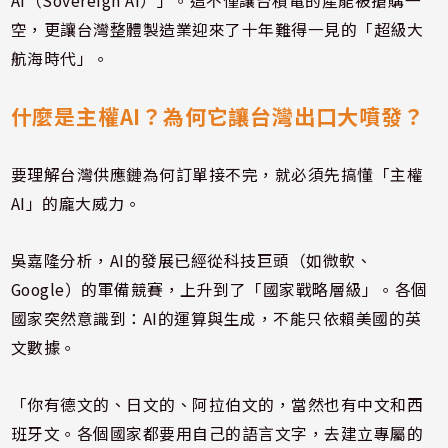
AI（Sovereign AI）」。這不僅讓台積電的產能被搶購一
空，更讓台灣整體製造業迎來了十年難得一見的「超級大
航海時代」。
什麼是主權AI？為何它讓台灣出口大噴發？
要理解台灣供應鏈為何訂單接不完，就必須先搞懂「主權
AI」的龐大威力。
吳嘉隆分析，AI的發展已經從科技巨頭（如微軟、
Google）的軍備競賽，上升到了「國家戰略層級」。各個
國家突然意識到：AI的運算與生成，不能只依賴美國的英
文數據。
「你有德文的、日文的、阿拉伯文的，當然也有中文和西
班牙文。各個國家都要用自己的語言文字，去建立專屬的