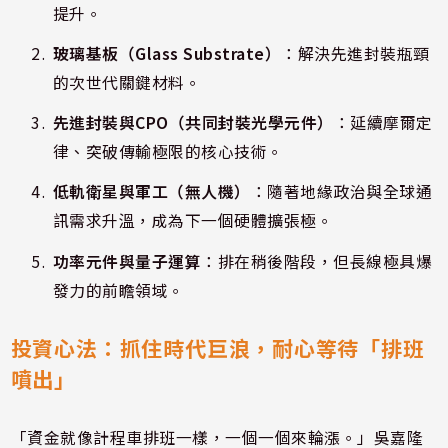
提升。
玻璃基板（Glass Substrate）
：解決先進封裝瓶頸
的次世代關鍵材料。
先進封裝與CPO（共同封裝光學元件）
：延續摩爾定
律、突破傳輸極限的核心技術。
低軌衛星與軍工（無人機）
：隨著地緣政治與全球通
訊需求升溫，成為下一個硬體擴張極。
功率元件與量子運算
：排在稍後階段，但長線極具爆
發力的前瞻領域。
投資心法：抓住時代巨浪，耐心等待「排班
噴出」
「資金就像計程車排班一樣，一個一個來輪漲。」吳嘉隆