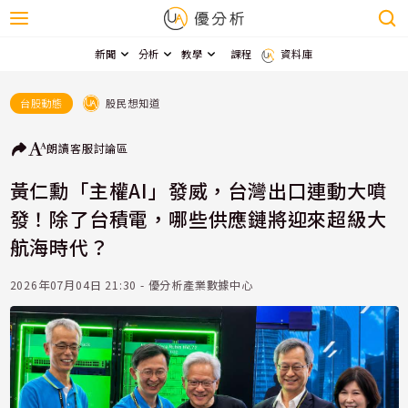
新聞
分析
教學
課程
資料庫
股民想知道
台股動態
朗讀
客服
討論區
黃仁勳「主權AI」發威，台灣出口連動大噴
發！除了台積電，哪些供應鏈將迎來超級大
航海時代？
2026年07月04日 21:30 - 優分析產業數據中心