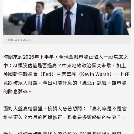
shutterstock
時間來到2026年下半年，全球金融市場正陷入一股焦慮之
中：AI類股估值是否過高？中東地緣政治衝突未歇，加上
美國新任聯準會（Fed）主席華許（Kevin Warsh）一上任
竟跌破眾人眼鏡，釋出可能升息的「鷹派」訊號，讓市場
的降息夢碎。
面對大盤高檔震盪，投資人急著想問：「高利率是不是會
維持更久？六月的回檔修正，難道是多頭終結的先兆？」