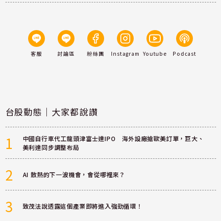
客服
討論區
粉絲團
Instagram
Youtube
Podcast
台股動態｜大家都說讚
1
中國自行車代工龍頭津富士達IPO 海外設廠搶歐美訂單，巨大、
美利達同步調整布局
2
AI 散熱的下一波機會，會從哪裡來？
3
致茂法說透露這個產業即將進入強勁循環！