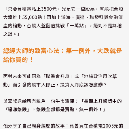
「只要台積電站上3500元，光是它一檔股票，就能把台股
大盤推上55,000點！再加上鴻海、廣達、聯發科與金融傳
產的輪動，台股大盤翻倍挑戰『十萬點』，絕對不是無稽
之談。」
總經大師的致富心法：無一例外，大跌就是
給你買的！
面對未來可能因為「聯準會升息」或「地緣政治風吹草
動」而引發的股市大修正，投資人到底該怎麼辦？
吳嘉隆送給所有散戶一句牛市鐵律：
「長期上升趨勢中的
『緩漲急跌』，急跌全部都是買點，無一例外！」
他分享了自己親身經歷的故事：他曾買在台積電2005元的