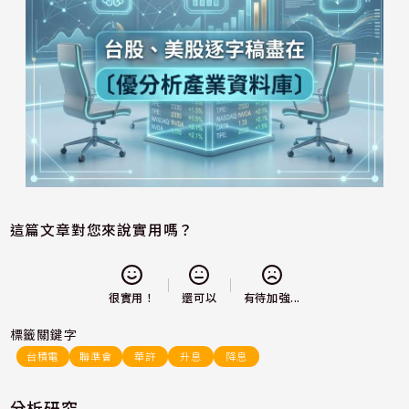
這篇文章對您來說實用嗎？
還可以
很實用！
有待加強...
標籤關鍵字
台積電
聯準會
華許
升息
降息
分析研究