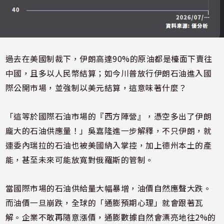
過去在美國制裁下，伊朗高達90%的原油都是檯面下賣往
中國，且多以人民幣結算；如今川普放行伊朗石油進入國
際公開市場，並強制以美元結算，這意味著什麼？
「這等於國際石油市場的『西方陣營』，憑空多出了伊朗
龐大的石油供應量！」吳嘉隆進一步解釋，不只伊朗，就
連委內瑞拉的石油也被美國納入掌控，加上德州本土的產
能，甚至未來可能放寬對俄羅斯的管制。
當國際市場的石油供給量大幅暴增，油價自然應聲大跌。
而油價一旦崩跌，全球的「通膨預期心理」就會跟著瓦
解。企業不敢再隨意漲價，通膨數據自然會漂亮地往2%的