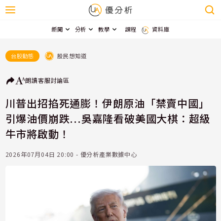
新聞
分析
教學
課程
資料庫
股民想知道
台股動態
朗讀
客服
討論區
川普出招掐死通膨！伊朗原油「禁賣中國」
引爆油價崩跌...吳嘉隆看破美國大棋：超級
牛市將啟動！
2026年07月04日 20:00 - 優分析產業數據中心