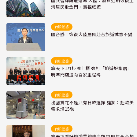
國共智庫論壇落幕 大陸：將於近期恢復上
海居民赴金門、馬祖旅遊
台股動態
國台辦：恢復大陸居民赴台旅遊誠意不變
台股動態
旅天下1月掛牌上櫃 強打「旅遊好鄰居」
明年門店邁向百家里程碑
台股動態
出國賞花不是只有日韓選擇 雄獅：赴歐美
需求增15%
台股動態
旅天下看好旅遊業的整合空間 明年全台加