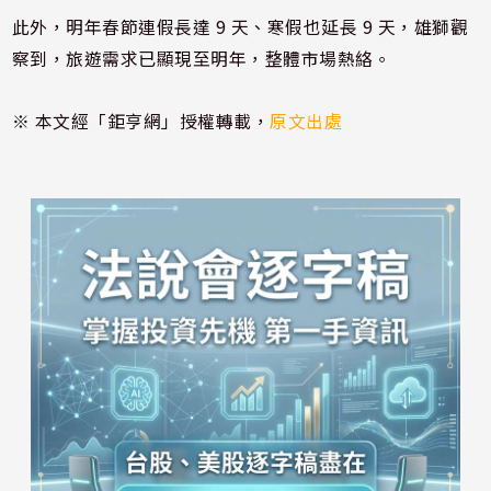
此外，明年春節連假長達 9 天、寒假也延長 9 天，雄獅觀
察到，旅遊需求已顯現至明年，整體市場熱絡。
※ 本文經「鉅亨網」授權轉載，
原文出處