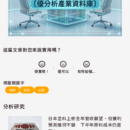
這篇文章對您來說實用嗎？
還可以
很實用！
有待加強...
標籤關鍵字
雄獅
旅遊
出國
分析研究
日本塗料上修全年營收展望，但獲利
預測維持不變 下半年原料成本仍是