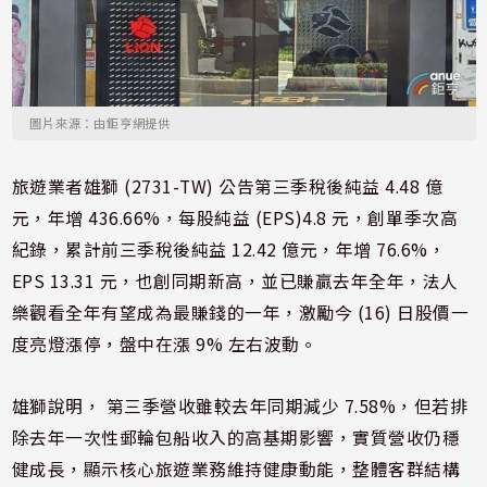
圖片來源：由鉅亨網提供
旅遊業者雄獅 (2731-TW) 公告第三季稅後純益 4.48 億
元，年增 436.66%，每股純益 (EPS)4.8 元，創單季次高
紀錄，累計前三季稅後純益 12.42 億元，年增 76.6%，
EPS 13.31 元，也創同期新高，並已賺贏去年全年，法人
樂觀看全年有望成為最賺錢的一年，激勵今 (16) 日股價一
度亮燈漲停，盤中在漲 9% 左右波動。
雄獅說明， 第三季營收雖較去年同期減少 7.58%，但若排
除去年一次性郵輪包船收入的高基期影響，實質營收仍穩
健成長，顯示核心旅遊業務維持健康動能，整體客群結構