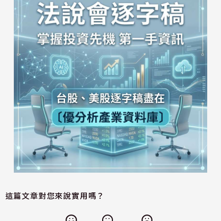
這篇文章對您來說實用嗎？