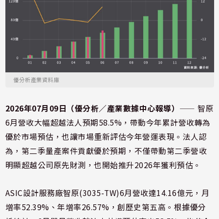
優分析產業資料庫
2026年07月09日（優分析／產業數據中心報導）
⸺ 智原
6月營收大幅超越法人預期58.5%，帶動今年累計營收轉為
優於市場預估，也讓市場重新評估今年營運表現。法人認
為，第二季量產案件貢獻優於預期，不僅帶動第二季營收
明顯超越公司原先財測，也開始推升2026年獲利預估。
ASIC設計服務廠智原(3035-TW)6月營收達14.16億元，月
增率52.39%、年增率26.57%，創歷史第五高。根據優分