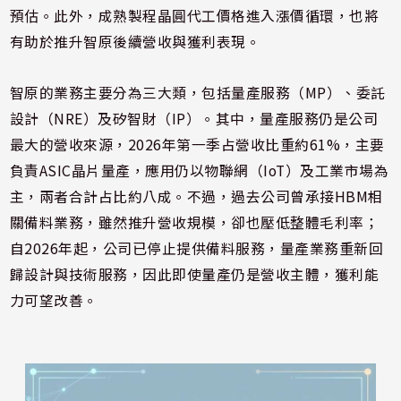
預估。此外，成熟製程晶圓代工價格進入漲價循環，也將
有助於推升智原後續營收與獲利表現。
智原的業務主要分為三大類，包括量產服務（MP）、委託
設計（NRE）及矽智財（IP）。其中，量產服務仍是公司
最大的營收來源，2026年第一季占營收比重約61%，主要
負責ASIC晶片量產，應用仍以物聯網（IoT）及工業市場為
主，兩者合計占比約八成。不過，過去公司曾承接HBM相
關備料業務，雖然推升營收規模，卻也壓低整體毛利率；
自2026年起，公司已停止提供備料服務，量產業務重新回
歸設計與技術服務，因此即使量產仍是營收主體，獲利能
力可望改善。