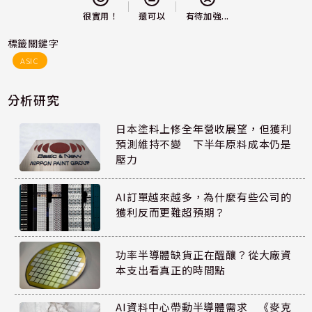
還可以
很實用！
有待加強...
標籤關鍵字
ASIC
分析研究
日本塗料上修全年營收展望，但獲利
預測維持不變 下半年原料成本仍是
壓力
AI訂單越來越多，為什麼有些公司的
獲利反而更難超預期？
功率半導體缺貨正在醞釀？從大廠資
本支出看真正的時間點
AI資料中心帶動半導體需求 《麥克