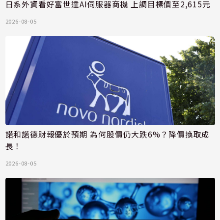
日系外資看好富世達AI伺服器商機 上調目標價至2,615元
2026-08-05
諾和諾德財報優於預期 為何股價仍大跌6%？降價換取成
長！
2026-08-05