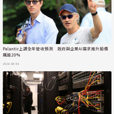
Palantir上調全年營收預測 政府與企業AI需求推升股價
飆逾20%
2026-08-04