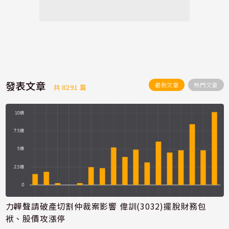
發表文章
最新文章
熱門文章
共 8291 篇
力韡聲請破產切割仲裁案影響 偉訓(3032)擺脫財務包
袱、股價攻漲停