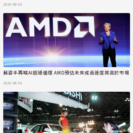
2026-08-05
蘇姿丰再喊AI超級循環 AMD預估未來成長速度將高於市場
2026-08-05