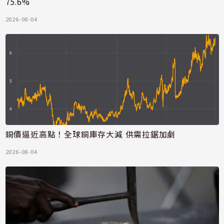
75.6%
2026-08-04
銅價逼近高點！全球銅庫存大減 供需拉鋸加劇
2026-08-04