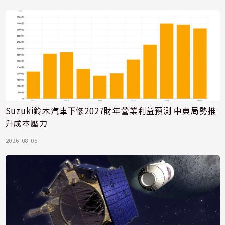
Suzuki鈴木汽車下修2027財年營業利益預測 中東局勢推
升成本壓力
2026-08-05