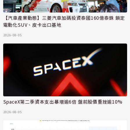
【汽車產業動態】三菱汽車加碼投資泰國160億泰銖 鎖定
電動化SUV、皮卡出口基地
2026-08-05
SpaceX第二季資本支出暴增逾6倍 盤前股價重挫逾10%
2026-08-05