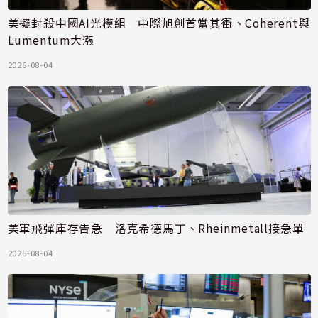
美擬封殺中國AI光模組 中際旭創首當其衝、Coherent與
Lumentum大漲
2026-08-04
美軍飛彈庫存告急 洛克希德馬丁、Rheinmetall接急單
2026-08-04