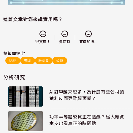
這篇文章對您來說實用嗎？
還可以
很實用！
有待加強...
標籤關鍵字
總經
美國
聯準會
公債
分析研究
AI訂單越來越多，為什麼有些公司的
獲利反而更難超預期？
功率半導體缺貨正在醞釀？從大廠資
本支出看真正的時間點