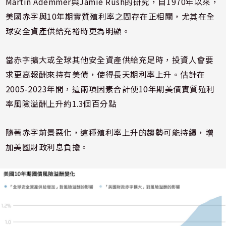
Martin Ademmer與Jamie Rush的研究，自1970年以來，
美國赤字與10年期實質殖利率之間存在正相關，尤其在全
球安全資產供給充裕時更為明顯。
當赤字擴大或全球其他安全資產供給充足時，投資人會要
求更高報酬來持有美債，使得長天期利率上升。估計在
2005-2023年間，這兩項因素合計使10年期美債實質殖利
率風險溢酬上升約1.3個百分點
隨著赤字前景惡化，這種殖利率上升的趨勢可能持續，增
加美國財政利息負擔。