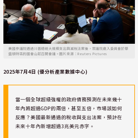
美國參議院通過川普總統大規模支出與減稅法案後，眾議院歲入委員會於華
盛頓特區的國會山莊召開會議。圖片來源：Reuters Pictures
2025年7月4日 (優分析產業數據中心)
當一個全球超級強權的政府債務預測在未來幾十
年內將超過GDP的兩倍，甚至五倍，市場該如何
反應？美國最新通過的稅收與支出法案，預計在
未來十年內新增超過3兆美元赤字。