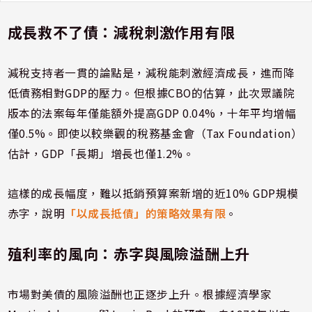
成長救不了債：減稅刺激作用有限
減稅支持者一貫的論點是，減稅能刺激經濟成長，進而降
低債務相對GDP的壓力。但根據CBO的估算，此次眾議院
版本的法案每年僅能額外提高GDP 0.04%，十年平均增幅
僅0.5%。即使以較樂觀的稅務基金會（Tax Foundation）
估計，GDP「長期」增長也僅1.2%。
這樣的成長幅度，難以抵銷預算案新增的近10% GDP規模
赤字，說明
「以成長抵債」的策略效果有限
。
殖利率的風向：赤字與風險溢酬上升
市場對美債的風險溢酬也正逐步上升。根據經濟學家