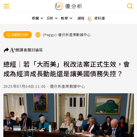
新聞
分析
教學
課程
資料庫
(Peggy)-優分析產業數據中心
經濟趨勢剖析
朗讀
客服
討論區
總經｜若「大而美」稅改法案正式生效，會
成為經濟成長動能還是讓美國債務失控？
2025年07月04日 11:00 - 優分析產業數據中心