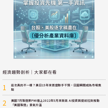
經濟趨勢剖析｜大家都在看
1
這次真的不一樣？美日15年來首度聯手干預，日圓瞬間成為市場焦
點
2
美國7月製造業PMI衝上2022年5月來新高 AI投資與提前拉貨推動
「美國製造」景氣升溫