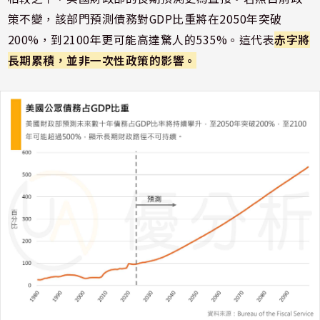
策不變，該部門預測債務對GDP比重將在2050年突破
200%，到2100年更可能高達驚人的535%。這代表
赤字將
長期累積，並非一次性政策的影響。