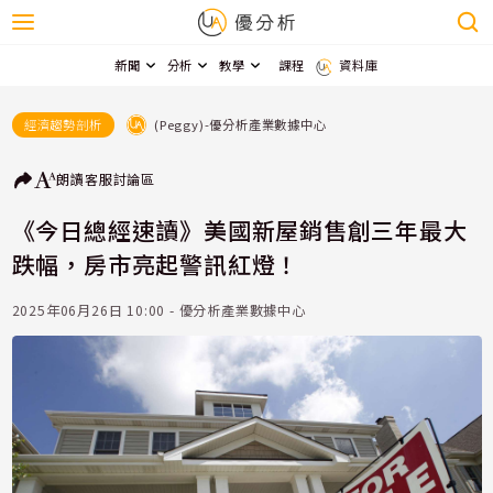
新聞
分析
教學
課程
資料庫
(Peggy)-優分析產業數據中心
經濟趨勢剖析
朗讀
客服
討論區
《今日總經速讀》美國新屋銷售創三年最大
跌幅，房市亮起警訊紅燈！
2025年06月26日 10:00 - 優分析產業數據中心