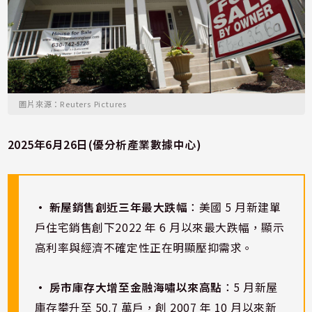
圖片來源：Reuters Pictures
2025年6月26日(優分析產業數據中心)
• 新屋銷售創近三年最大跌幅
：美國 5 月新建單
戶住宅銷售創下2022 年 6 月以來最大跌幅，顯示
高利率與經濟不確定性正在明顯壓抑需求。
• 房市庫存大增至金融海嘯以來高點
：5 月新屋
庫存攀升至 50.7 萬戶，創 2007 年 10 月以來新