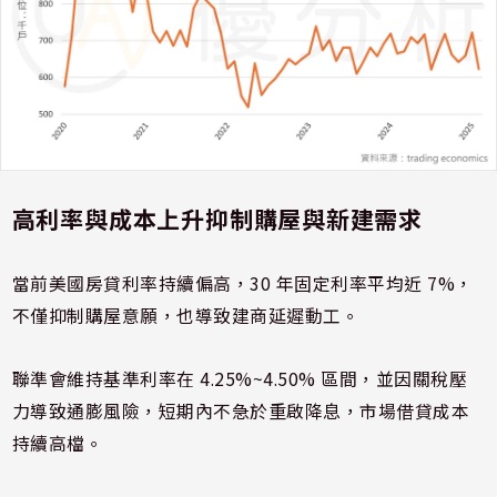
高利率與成本上升抑制購屋與新建需求
當前美國房貸利率持續偏高，30 年固定利率平均近 7%，
不僅抑制購屋意願，也導致建商延遲動工。
聯準會維持基準利率在 4.25%~4.50% 區間，並因關稅壓
力導致通膨風險，短期內不急於重啟降息，市場借貸成本
持續高檔。