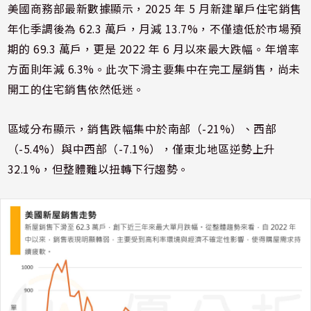
美國商務部最新數據顯示，2025 年 5 月新建單戶住宅銷售
年化季調後為 62.3 萬戶，月減 13.7%，不僅遠低於市場預
期的 69.3 萬戶，更是 2022 年 6 月以來最大跌幅。年增率
方面則年減 6.3%。此次下滑主要集中在完工屋銷售，尚未
開工的住宅銷售依然低迷。
區域分布顯示，銷售跌幅集中於南部（-21%）、西部
（-5.4%）與中西部（-7.1%），僅東北地區逆勢上升
32.1%，但整體難以扭轉下行趨勢。