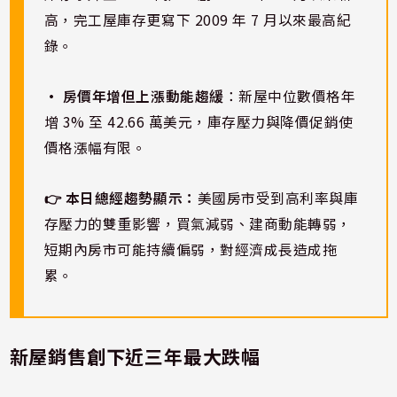
高，完工屋庫存更寫下 2009 年 7 月以來最高紀
錄。
• 房價年增但上漲動能趨緩
：新屋中位數價格年
增 3% 至 42.66 萬美元，庫存壓力與降價促銷使
價格漲幅有限。
👉 本日總經趨勢顯示：
美國房市受到高利率與庫
存壓力的雙重影響，買氣減弱、建商動能轉弱，
短期內房市可能持續偏弱，對經濟成長造成拖
累。
新屋銷售創下近三年最大跌幅