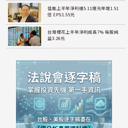
佳能上半年淨利達5.11億元年增1.51
倍 EPS1.55元
台灣櫻花上半年淨利成長7% 每股純
益3.26元