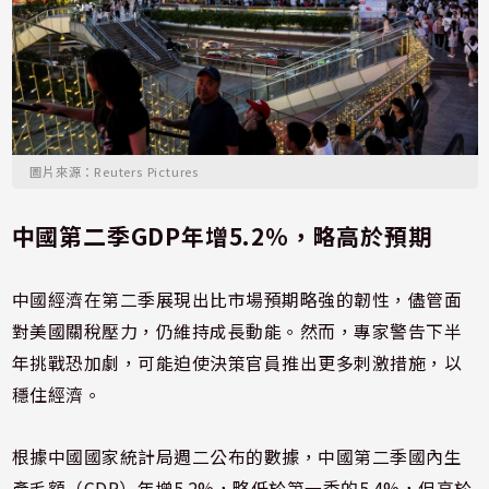
圖片來源：Reuters Pictures
中國第二季GDP年增5.2%，略高於預期
中國經濟在第二季展現出比市場預期略強的韌性，儘管面
對美國關稅壓力，仍維持成長動能。然而，專家警告下半
年挑戰恐加劇，可能迫使決策官員推出更多刺激措施，以
穩住經濟。
根據中國國家統計局週二公布的數據，中國第二季國內生
產毛額（GDP）年增5.2%，略低於第一季的5.4%，但高於