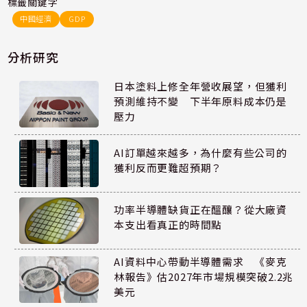
標籤關鍵字
中國經濟
GDP
分析研究
日本塗料上修全年營收展望，但獲利
預測維持不變 下半年原料成本仍是
壓力
AI訂單越來越多，為什麼有些公司的
獲利反而更難超預期？
功率半導體缺貨正在醞釀？從大廠資
本支出看真正的時間點
AI資料中心帶動半導體需求 《麥克
林報告》估2027年市場規模突破2.2兆
美元