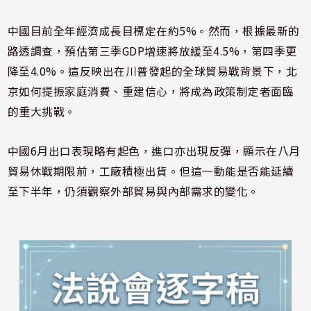
中國目前全年經濟成長目標定在約5%。然而，根據最新的
路透調查，預估第三季GDP增速將放緩至4.5%，第四季更
降至4.0%。這反映出在川普發起的全球貿易戰背景下，北
京如何提振家庭消費、重建信心，將成為政策制定者面臨
的重大挑戰。
中國6月出口表現略有起色，進口亦出現反彈，顯示在八月
貿易休戰期限前，工廠積極出貨。但這一動能是否能延續
至下半年，仍須觀察外部貿易與內部需求的變化。