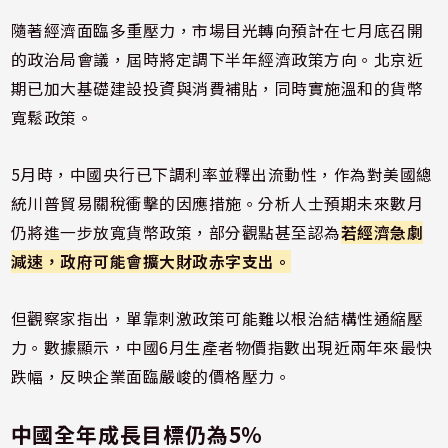
隨著經濟面臨多重壓力，市場目光轉向預計在七月底召開
的政治局會議，屆時將定調下半年經濟政策方向。北京近
期已加大基礎建設投資與消費補貼，同時實施溫和的貨幣
寬鬆政策。
5月時，中國央行已下調利率並釋出流動性，作為對美國總
統川普貿易關稅衝擊的因應措施。分析人士預期未來數月
仍將進一步放寬貨幣政策，部分觀點甚至認為
若經濟急劇
減速，政府可能會擴大財政赤字支出。
但觀察家指出，單靠刺激政策可能難以根治結構性通縮壓
力。數據顯示，中國6月生產者物價指數出現近兩年來最快
跌幅，反映企業面臨嚴峻的價格壓力。
中國全年成長目標仍為5%