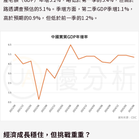
路透調查預估的5.1%。季增方面，第二季GDP季增1.1%，
高於預期的0.9%，但低於前一季的1.2%。
經濟成長穩住，但挑戰重重？