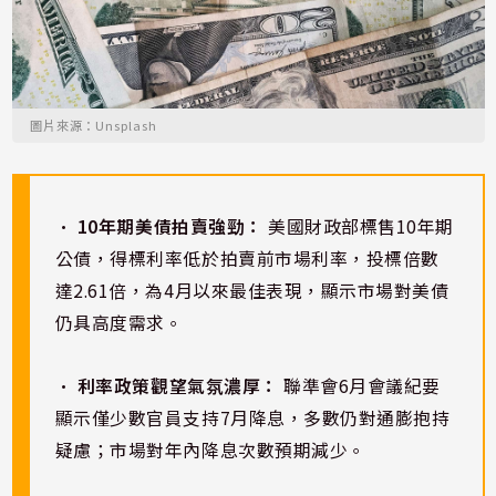
圖片來源：Unsplash
•
10年期美債拍賣強勁：
美國財政部標售10年期
公債，得標利率低於拍賣前市場利率，投標倍數
達2.61倍，為4月以來最佳表現，顯示市場對美債
仍具高度需求。
•
利率政策觀望氣氛濃厚：
聯準會6月會議紀要
顯示僅少數官員支持7月降息，多數仍對通膨抱持
疑慮；市場對年內降息次數預期減少。