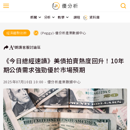
新聞
分析
教學
課程
資料庫
(Peggy)-優分析產業數據中心
經濟趨勢剖析
朗讀
客服
討論區
《今日總經速讀》美債拍賣熱度回升！10年
期公債需求強勁優於市場預期
2025年07月10日 10:00 - 優分析產業數據中心