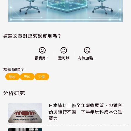
這篇文章對您來說實用嗎？
還可以
很實用！
有待加強...
標籤關鍵字
總經
美國
公債
分析研究
日本塗料上修全年營收展望，但獲利
預測維持不變 下半年原料成本仍是
壓力