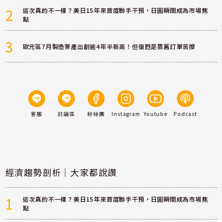
2
這次真的不一樣？美日15年來首度聯手干預，日圓瞬間成為市場焦
點
3
歐元區7月製造業產出創逾4年半新高！但復甦是靠舊訂單苦撐
客服
討論區
粉絲團
Instagram
Youtube
Podcast
經濟趨勢剖析｜大家都說讚
1
這次真的不一樣？美日15年來首度聯手干預，日圓瞬間成為市場焦
點