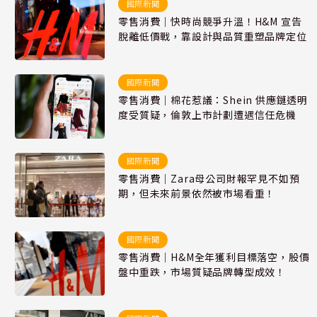
國際新聞
零售消費｜快時尚競爭升溫！H&M 宣告
脫離低價戰，靠設計與品質重塑品牌定位
國際新聞
零售消費｜棉花惹議：Shein 供應鏈透明
度受質疑，倫敦上市計劃遭遇信任危機
國際新聞
零售消費｜Zara母公司財報罕見不如預
期，但未來前景依然被市場看重！
國際新聞
零售消費｜H&M全年獲利目標落空，股價
盤中重跌，市場質疑品牌轉型成效！