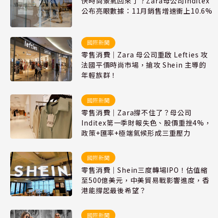
快時尚景氣回來了？Zara母公司Inditex
公布亮眼數據：11月銷售增速衝上10.6%
國際新聞
零售消費｜Zara 母公司重啟 Lefties 攻
法國平價時尚市場，搶攻 Shein 主導的
年輕族群！
國際新聞
零售消費｜Zara撐不住了？母公司
Inditex第一季財報失色、股價重挫4%，
政策+匯率+極端氣候形成三重壓力
國際新聞
零售消費｜Shein三度轉場IPO！估值縮
至500億美元，中美貿易戰影響進度，香
港能撐起最後希望？
國際新聞