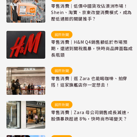
零售消費｜低價中國貨攻佔澳洲市場！
Shein、淘寶、京東改變消費模式，成為
壓低通膨的關鍵推手？
國際新聞
零售消費｜H&M Q4銷售額低於市場預
期，還遇到關稅風暴，快時尚品牌面臨成
長瓶頸
國際新聞
零售消費｜逛 Zara 也能喝咖啡、拍穿
搭！這家旗艦店你一定想去！
國際新聞
零售消費｜Zara 母公司銷售成長減速，
股價暴跌超過 8%，快時尚市場變天？