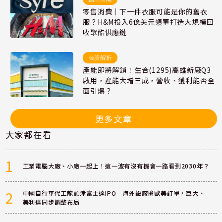
零售消費｜下一件衣服可能是你的舊衣
服？H&M投入6億美元領軍打造大規模回
收聚酯供應鏈
台股解析
產能即將解鎖！生合(1295)高雄新廠Q3
啟用，產能大增三成，營收、獲利能否全
面引爆？
更多文章
大家都在看
1
工業電腦大廠、小廠一起上！這一波有沒有機會一路看到2030年？
2
中國自行車代工龍頭津富士達IPO 海外設廠搶歐美訂單，巨大、
美利達同步調整布局