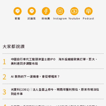
客服
討論區
粉絲團
Instagram
Youtube
Podcast
大家都說讚
1
中國自行車代工龍頭津富士達IPO 海外設廠搶歐美訂單，巨大、
美利達同步調整布局
2
AI 散熱的下一波機會，會從哪裡來？
3
光寶科(2301)｜法人全面上修今、明兩年獲利預估，原來市場沒估
到這件事