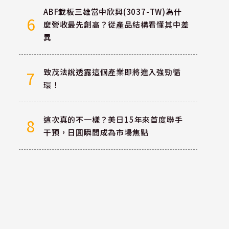
ABF載板三雄當中欣興(3037-TW)為什
6
麼營收最先創高？從產品結構看懂其中差
異
致茂法說透露這個產業即將進入強勁循
7
環！
這次真的不一樣？美日15年來首度聯手
8
干預，日圓瞬間成為市場焦點