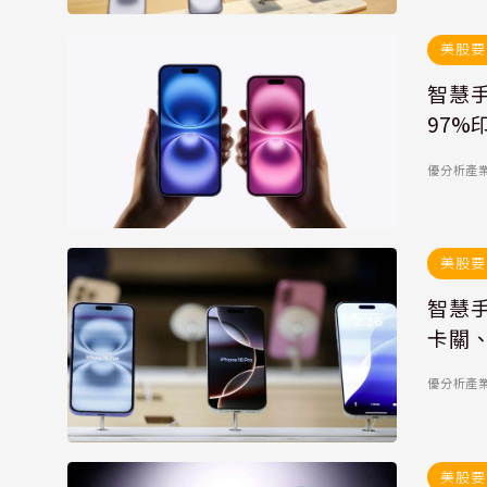
美股要
智慧手
97%
優分析產
美股要
智慧手
卡關、
優分析產
美股要