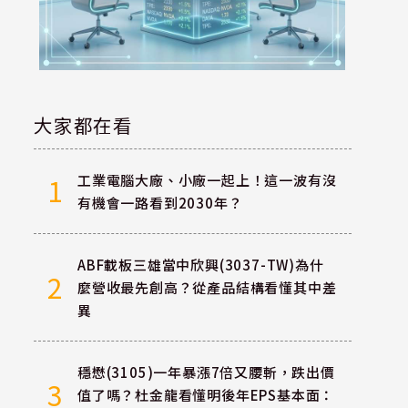
大家都在看
工業電腦大廠、小廠一起上！這一波有沒
1
有機會一路看到2030年？
ABF載板三雄當中欣興(3037-TW)為什
2
麼營收最先創高？從產品結構看懂其中差
異
穩懋(3105)一年暴漲7倍又腰斬，跌出價
3
值了嗎？杜金龍看懂明後年EPS基本面：