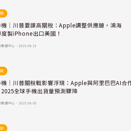
聞
機｜川普要課高關稅：Apple調整供應鏈，鴻海
印度製iPhone出口美國！
業數據中心
．
2025.06.13
聞
機｜川普關稅戰影響浮現：Apple與阿里巴巴AI合
2025全球手機出貨量預測驟降
業數據中心
．
2025.06.05
聞