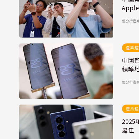
App
優分析產
產業趨
中國
領導
優分析產
產業趨
202
最佳