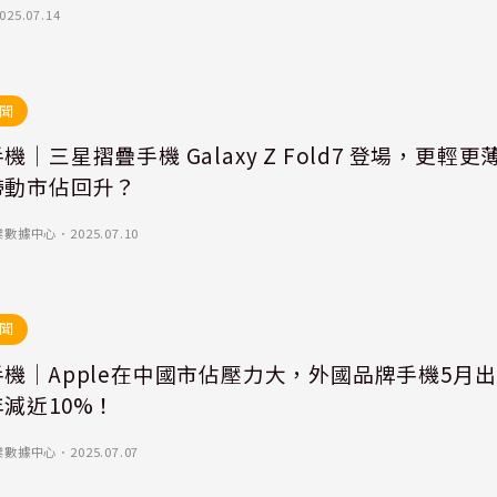
025.07.14
聞
機｜三星摺疊手機 Galaxy Z Fold7 登場，更輕更
帶動市佔回升？
業數據中心
．
2025.07.10
聞
機｜Apple在中國市佔壓力大，外國品牌手機5月出
減近10%！
業數據中心
．
2025.07.07