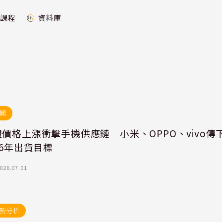
課程
資料庫
聞
價格上漲衝擊手機供應鏈 小米、OPPO、vivo傳
26年出貨目標
026.07.01
勢分析