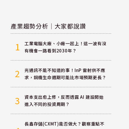
產業趨勢分析｜大家都說讚
工業電腦大廠、小廠一起上！這一波有沒
1
有機會一路看到2030年？
光通訊不能不知道的事！InP 雷射供不應
2
求，銅纜生命週期可能比市場預期更長？
資本支出愈上修，反而透露 AI 建設開始
3
進入不同的投資周期？
長鑫存儲(CXMT)能否做大？觀察重點不