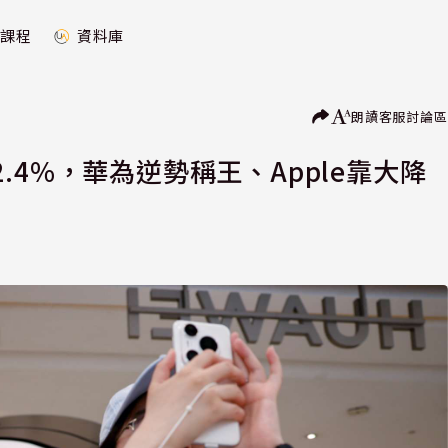
課程
資料庫
朗讀
客服
討論區
4%，華為逆勢稱王、Apple靠大降