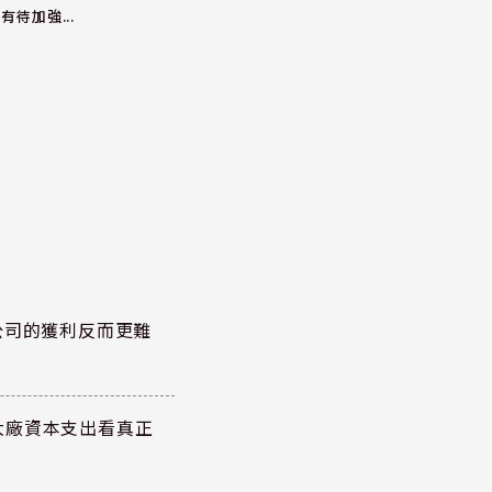
有待加強...
公司的獲利反而更難
大廠資本支出看真正