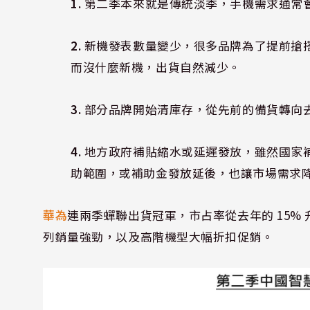
1.
第二季本來就是傳統淡季，手機需求通常
2.
新機發表數量變少，很多品牌為了提前搶
而沒什麼新機，出貨自然減少。
3.
部分品牌開始清庫存，從先前的備貨轉向
4.
地方政府補貼縮水或延遲發放，雖然國家補
助範圍，或補助金發放延後，也讓市場需求
華為
連兩季蟬聯出貨冠軍，市占率從去年的 15% 升到 
列銷量強勁，以及高階機型大幅折扣促銷。