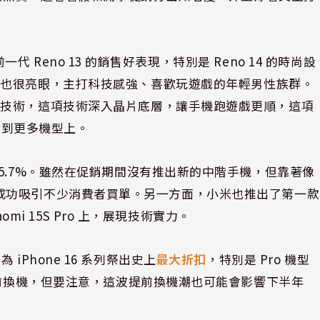
前一代 Reno 13 的銷售好表現，特別是 Reno 14 的時尚設
現也很亮眼，主打科技感強、喜歡玩遊戲的年輕男性族群。
核技術，這項技術深入晶片底層，讓手機跑遊戲更順，這項
應用到更多機型上。
5.7%。雖然在促銷期間沒有推出新的中階手機，但靠著像
降價，還是成功吸引不少消費者買單。另一方面，小米也推出了第一款
omi 15S Pro 上，展現技術實力。
因為 iPhone 16 系列祭出史上
最大折扣
，特別是 Pro 機型
提前換機，但要注意，這波提前換機潮也可能會影響下半年