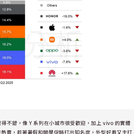
得不錯，像 Y 系列在小城市很受歡迎，加上 vivo 的實體
也很熱賣，趁著暑假和開學促銷打出知名度，外型好看又主打