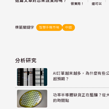
這篇文章對您來說實用嗎？
還可以
很實用！
標籤關鍵字
智慧手機市場
中國
分析研究
AI訂單越來越多，為什麼有些
超預期？
功率半導體缺貨正在醞釀？從
的時間點