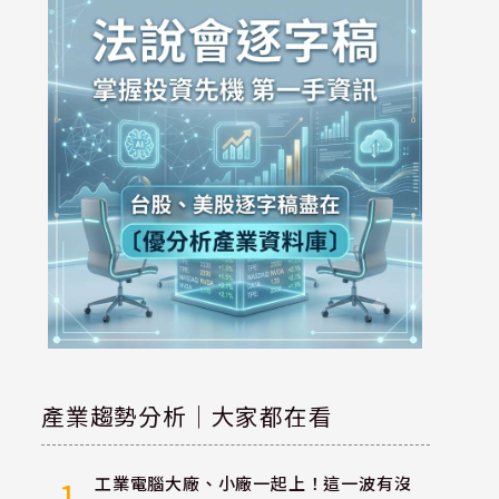
產業趨勢分析｜大家都在看
工業電腦大廠、小廠一起上！這一波有沒
1