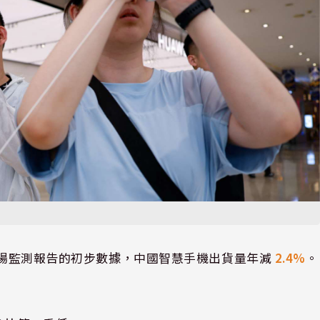
5 年第二季市場監測報告的初步數據，中國智慧手機出貨量年減
2.4%
。