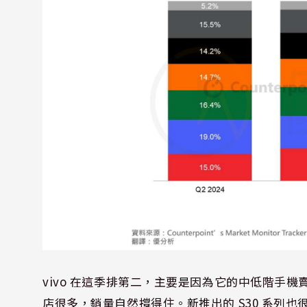
vivo 在這季排第二，主要是因為它的中低階手機賣
店很多，銷量自然撐得住。新推出的 S30 系列