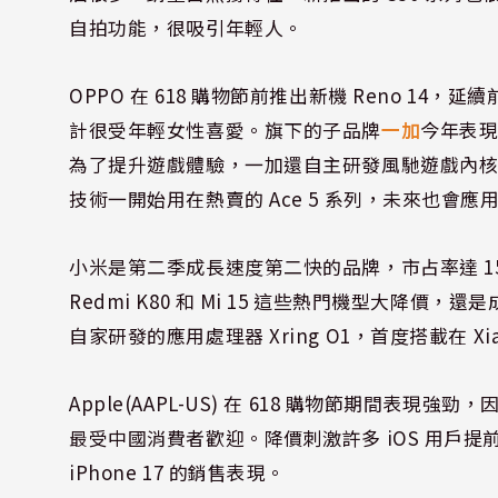
自拍功能，很吸引年輕人。
OPPO 在 618 購物節前推出新機 Reno 14，延續
計很受年輕女性喜愛。旗下的子品牌
一加
今年表
為了提升遊戲體驗，一加還自主研發風馳遊戲內
技術一開始用在熱賣的 Ace 5 系列，未來也會
小米是第二季成長速度第二快的品牌，市占率達 1
Redmi K80 和 Mi 15 這些熱門機型大
自家研發的應用處理器 Xring O1，首度搭載在 Xia
Apple(AAPL-US) 在 618 購物節期間表現強勁，
最受中國消費者歡迎。降價刺激許多 iOS 用戶
iPhone 17 的銷售表現。