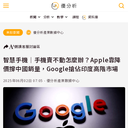
新聞
分析
教學
課程
資料庫
優分析產業數據中心
美股要聞
朗讀
客服
討論區
智慧手機｜手機賣不動怎麼辦？Apple靠降
價撐中國銷量，Google搶佔印度高階市場
2025年06月02日 07:05 - 優分析產業數據中心