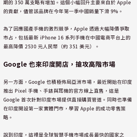
期的 350 萬支略有增加。這個小幅回升主要來自於 Apple
的貢獻，儘管該品牌在今年第一季中國銷量下滑 9%。
為了因應國產手機的激烈競爭，Apple 透過大幅降價爭取
市占，包括最新 iPhone 16 系列手機在中國電商平台上的
最高降價 2530 元人民幣（約 351 美元）。
Google 也來印度開店，搶攻高階市場
另一方面，Google 也積極佈局亞洲市場，最近開始在印度
推出 Pixel 手機、手錶與耳機的官方線上直售，這是
Google 首次針對印度市場提供直接購買管道。同時也準備
在印度開設第一家實體門市，學習 Apple 的成功零售策
略。
說到印度，這裡是全球智慧手機市場成長最快的國家之