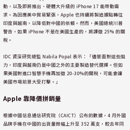
動，以及即將推出、硬體大升級的 iPhone 17 能帶動需
求。為因應美中貿易緊張，Apple 也持續將製造據點轉往
印度與越南，以降低對中國的依賴。然而，美國總統川普
警告，如果 iPhone 不是在美國生產的，將課徵 25% 的關
稅。
IDC 資深研究總監 Nabila Popal 表示：「儘管面對這些阻
力，印度與越南仍是中國之外的主要製造替代選擇。但如
果美國對進口智慧手機再加徵 20-30%的關稅，可能會讓
美國市場前景大受打擊。」
Apple 靠降價拼銷量
根據中國信息通信研究院（CAICT）公布的數據，4 月外國
品牌手機在中國的出貨量微幅上升至 352 萬支，較去年同