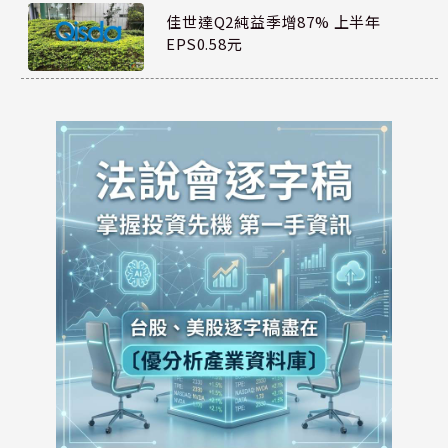
佳世達Q2純益季增87% 上半年
EPS0.58元