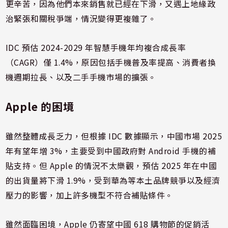
更辛苦，因為他們本來銷售就已經在下滑，又遇上地緣政
治緊張和關稅爭端，情況變得更複雜了。
IDC 預估 2024-2029 年智慧手機年均複合成長率
（CAGR）僅 1.4%，原因包括手機普及率提高、消費者換
機週期拉長、以及二手手機市場的擴張。
Apple 的困境
雖然整體成長乏力，但根據 IDC 數據顯示，中國市場 2025
年有望年增 3%，主要受到中國政府對 Android 手機的補
貼支持。但 Apple 的情況不太樂觀，預估 2025 年在中國
的出貨量將下滑 1.9%，受到華為等本土品牌競爭以及經濟
壓力的影響，加上許多機型不符合補貼條件。
雖然面臨困境，Apple 仍寄望中國 618 購物節的促銷活