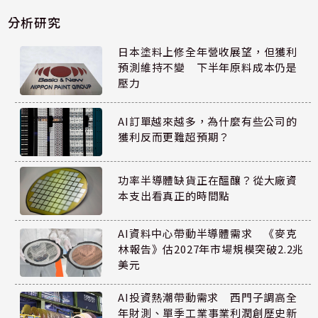
分析研究
日本塗料上修全年營收展望，但獲利
預測維持不變 下半年原料成本仍是
壓力
AI訂單越來越多，為什麼有些公司的
獲利反而更難超預期？
功率半導體缺貨正在醞釀？從大廠資
本支出看真正的時間點
AI資料中心帶動半導體需求 《麥克
林報告》估2027年市場規模突破2.2兆
美元
AI投資熱潮帶動需求 西門子調高全
年財測、單季工業事業利潤創歷史新