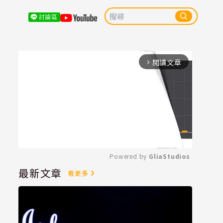
討論區
閱讀文章
arrow_forward_ios
Powered by 
GliaStudios
最新文章
看更多
Mute