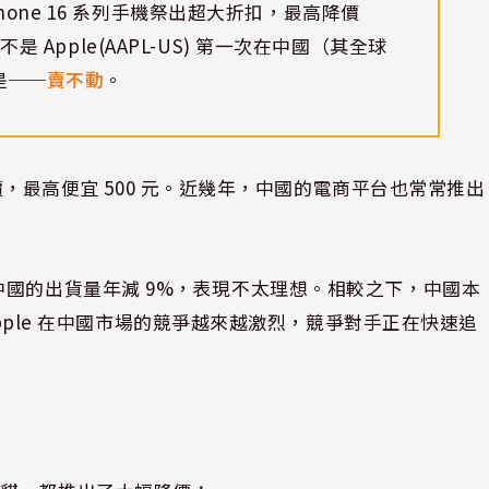
one 16 系列手機祭出超大折扣，最高降價
不是 Apple(AAPL-US) 第一次在中國（其全球
是──
賣不動
。
降價，最高便宜 500 元。近幾年，中國的電商平台也常常推出
ne 在中國的出貨量年減 9%，表現不太理想。相較之下，中國本
Apple 在中國市場的競爭越來越激烈，競爭對手正在快速追