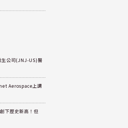
公司(JNJ-US)醫
 Aerospace上調
同步創下歷史新高！但