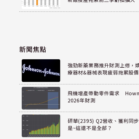
新聞焦點
強勁新藥業務推升財測上修，嬌生
療器材&器械表現疲弱拖累股價
飛機增產帶動零件需求 Howmet
2026年財測
研華(2395) Q2營收、獲利
是~這還不是全部？