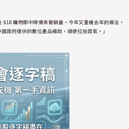
以前就曾在 618 購物節中降價來衝銷量。今年又重複去年的做法，
為了拿到中國政府提供的數位產品補助，順便拉抬買氣。」