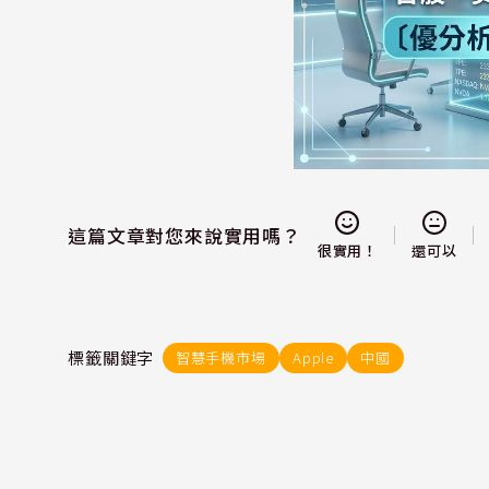
這篇文章對您來說實用嗎？
還可以
很實用！
標籤關鍵字
智慧手機市場
Apple
中國