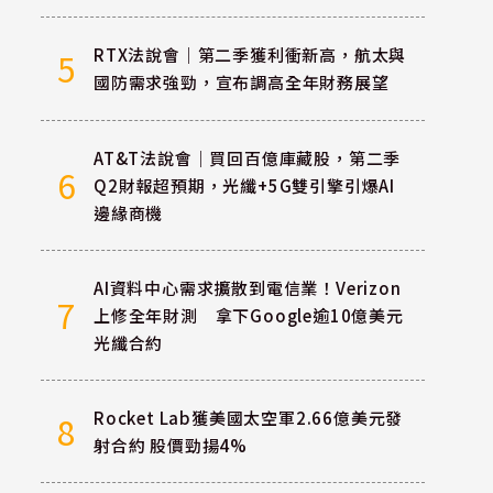
RTX法說會｜第二季獲利衝新高，航太與
5
國防需求強勁，宣布調高全年財務展望
AT&T法說會｜買回百億庫藏股，第二季
6
Q2財報超預期，光纖+5G雙引擎引爆AI
邊緣商機
AI資料中心需求擴散到電信業！Verizon
7
上修全年財測 拿下Google逾10億美元
光纖合約
Rocket Lab獲美國太空軍2.66億美元發
8
射合約 股價勁揚4%