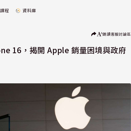
課程
資料庫
朗讀
客服
討論區
e 16，揭開 Apple 銷量困境與政府