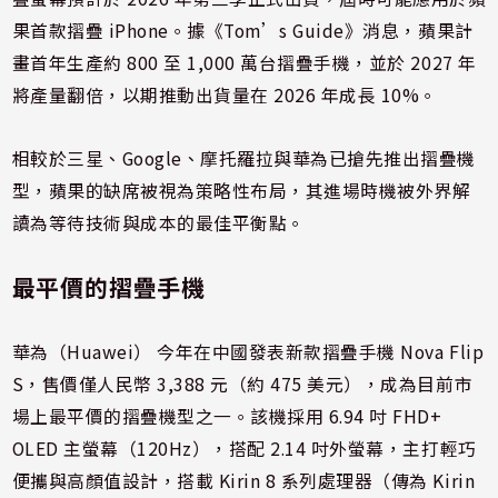
果首款摺疊 iPhone。據《Tom’s Guide》消息，蘋果計
畫首年生產約 800 至 1,000 萬台摺疊手機，並於 2027 年
將產量翻倍，以期推動出貨量在 2026 年成長 10%。
相較於三星、Google、摩托羅拉與華為已搶先推出摺疊機
型，蘋果的缺席被視為策略性布局，其進場時機被外界解
讀為等待技術與成本的最佳平衡點。
最平價的摺疊手機
華為（Huawei） 今年在中國發表新款摺疊手機 Nova Flip
S，售價僅人民幣 3,388 元（約 475 美元），成為目前市
場上最平價的摺疊機型之一。該機採用 6.94 吋 FHD+
OLED 主螢幕（120Hz），搭配 2.14 吋外螢幕，主打輕巧
便攜與高顏值設計，搭載 Kirin 8 系列處理器（傳為 Kirin