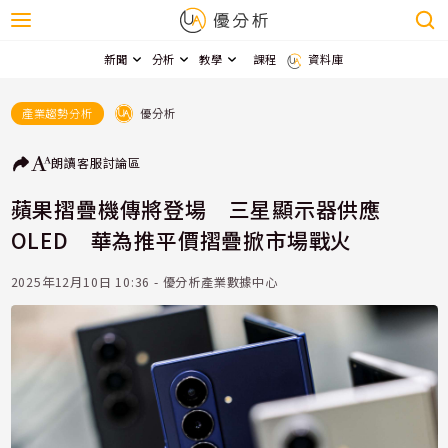
新聞
分析
教學
課程
資料庫
優分析
產業趨勢分析
朗讀
客服
討論區
蘋果摺疊機傳將登場 三星顯示器供應
OLED 華為推平價摺疊掀市場戰火
2025年12月10日 10:36 - 優分析產業數據中心