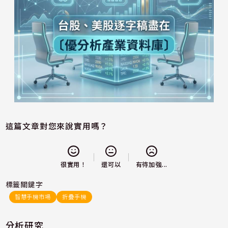
這篇文章對您來說實用嗎？
還可以
很實用！
有待加強...
標籤關鍵字
智慧手機市場
折疊手機
分析研究