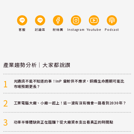
客服
討論區
粉絲團
Instagram
Youtube
Podcast
產業趨勢分析｜大家都說讚
1
光通訊不能不知道的事！InP 雷射供不應求，銅纜生命週期可能比
市場預期更長？
2
工業電腦大廠、小廠一起上！這一波有沒有機會一路看到2030年？
3
功率半導體缺貨正在醞釀？從大廠資本支出看真正的時間點