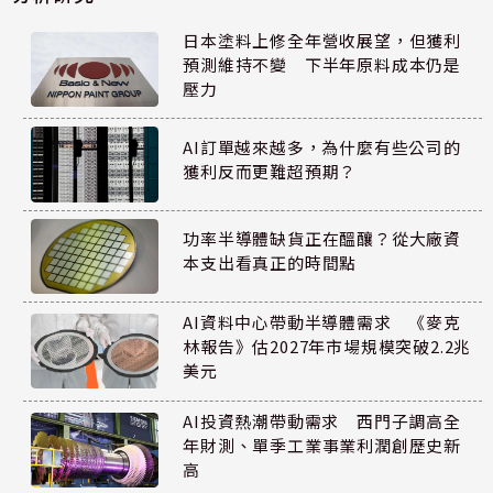
日本塗料上修全年營收展望，但獲利
預測維持不變 下半年原料成本仍是
壓力
AI訂單越來越多，為什麼有些公司的
獲利反而更難超預期？
功率半導體缺貨正在醞釀？從大廠資
本支出看真正的時間點
AI資料中心帶動半導體需求 《麥克
林報告》估2027年市場規模突破2.2兆
美元
AI投資熱潮帶動需求 西門子調高全
年財測、單季工業事業利潤創歷史新
高