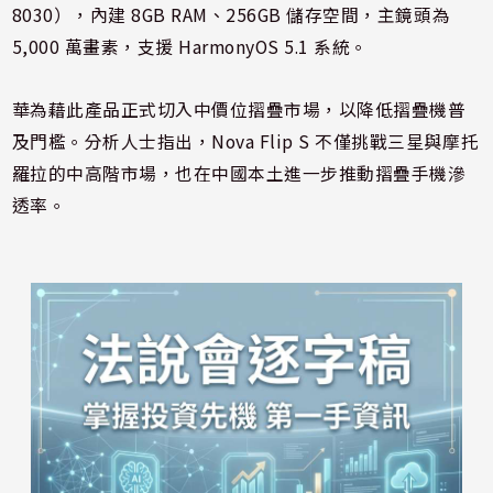
8030），內建 8GB RAM、256GB 儲存空間，主鏡頭為
5,000 萬畫素，支援 HarmonyOS 5.1 系統。
華為藉此產品正式切入中價位摺疊市場，以降低摺疊機普
及門檻。分析人士指出，Nova Flip S 不僅挑戰三星與摩托
羅拉的中高階市場，也在中國本土進一步推動摺疊手機滲
透率。