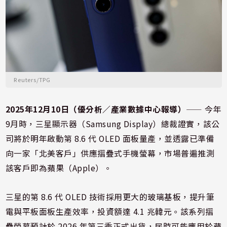
Reuters/TPG
2025年12月10日（優分析／產業數據中心報導）
⸺ 今年
9月時，三星顯示器（Samsung Display）總裁證實，該公
司將於明年啟動第 8.6 代 OLED 面板量產，並透露已準備
向一家「北美客戶」供應摺疊式手機螢幕，市場普遍推測
該客戶即為蘋果（Apple）。
三星的第 8.6 代 OLED 技術採用更大的玻璃基板，提升筆
電與平板面板生產效率，投資額達 4.1 兆韓元。該系列摺
疊螢幕預計於 2026 年第三季正式出貨，屆時可能應用於蘋