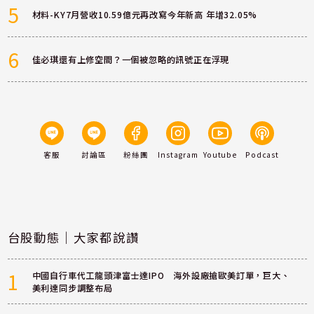
5
材料-KY7月營收10.59億元再改寫今年新高 年增32.05%
6
佳必琪還有上修空間？一個被忽略的訊號正在浮現
客服
討論區
粉絲團
Instagram
Youtube
Podcast
台股動態｜大家都說讚
1
中國自行車代工龍頭津富士達IPO 海外設廠搶歐美訂單，巨大、
美利達同步調整布局