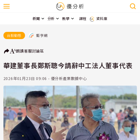
新聞
分析
教學
課程
資料庫
鉅亨網
台股動態
朗讀
客服
討論區
華建董事長鄭斯聰今請辭中工法人董事代表
2026年01月23日 09:06 - 優分析產業數據中心