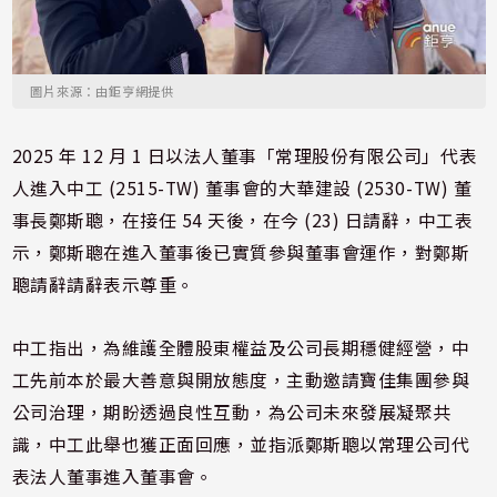
圖片來源：由鉅亨網提供
2025 年 12 月 1 日以法人董事「常理股份有限公司」代表
人進入中工 (2515-TW) 董事會的大華建設 (2530-TW) 董
事長鄭斯聰，在接任 54 天後，在今 (23) 日請辭，中工表
示，鄭斯聰在進入董事後已實質參與董事會運作，對鄭斯
聰請辭請辭表示尊重。
中工指出，為維護全體股東權益及公司長期穩健經營，中
工先前本於最大善意與開放態度，主動邀請寶佳集團參與
公司治理，期盼透過良性互動，為公司未來發展凝聚共
識，中工此舉也獲正面回應，並指派鄭斯聰以常理公司代
表法人董事進入董事會。