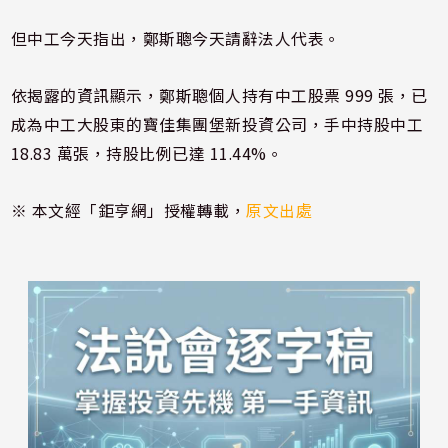
但中工今天指出，鄭斯聰今天請辭法人代表。
依揭露的資訊顯示，鄭斯聰個人持有中工股票 999 張，已
成為中工大股東的寶佳集團堡新投資公司，手中持股中工
18.83 萬張，持股比例已達 11.44%。
※ 本文經「鉅亨網」授權轉載，
原文出處