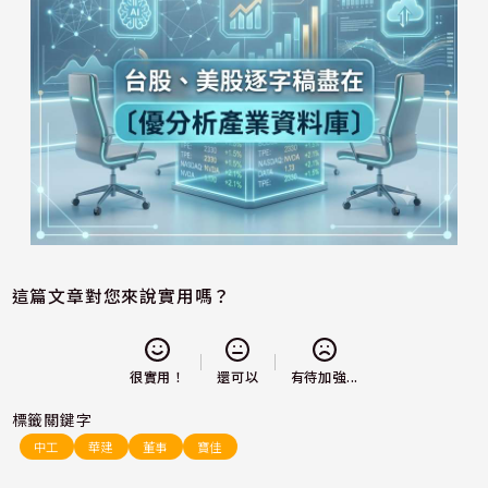
這篇文章對您來說實用嗎？
還可以
很實用！
有待加強...
標籤關鍵字
中工
華建
董事
寶佳