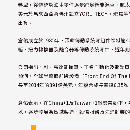
轉型，從傳統燃油車零件逐步跨足新能源車、航太
美元於馬來西亞柔佛州設立YORU TECH，聚焦
出貨。
倉佑成立於1985年，深耕傳動系統零組件領域逾4
箱、扭力轉換器及離合器等傳動系統零件，近年
公司指出，AI、高效能運算、工業自動化及電動車
預測，全球半導體前段設備（Front End Of The
長至2034年的391億美元，年複合成長率達6.3
倉佑表示，在China+1及Taiwan+1趨勢
地，逐步發展為區域製造、設備服務及先進封裝