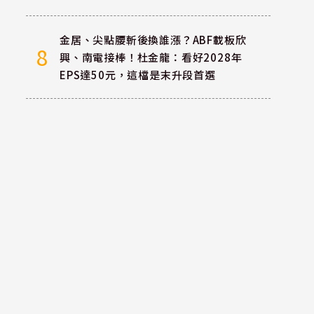
金居、尖點腰斬後換誰漲？ABF載板欣
8
興、南電接棒！杜金龍：看好2028年
EPS達50元，這檔是末升段首選