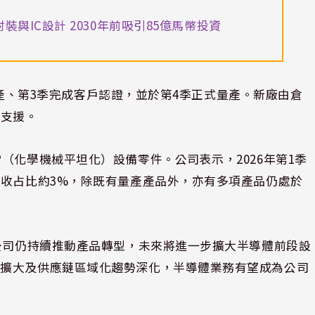
與IC設計 2030年前吸引85億馬幣投資
試量產、第3季完成客戶認證，並於第4季正式量產。新廠由倉
與支援。
（化學機械平坦化）設備零件。公司表示，2026年第1季
營收占比約3%，除既有量產產品外，亦有多項產品仍處於
。公司仍持續推動產品轉型，未來將進一步擴大半導體前段設
資擴大及供應鏈區域化趨勢深化，半導體業務有望成為公司