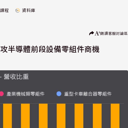
課程
資料庫
朗讀
客服
討論區
 搶攻半導體前段設備零組件商機