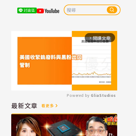
討論區
閱讀文章
arrow_forward_ios
Powered by 
GliaStudios
最新文章
看更多
Mute