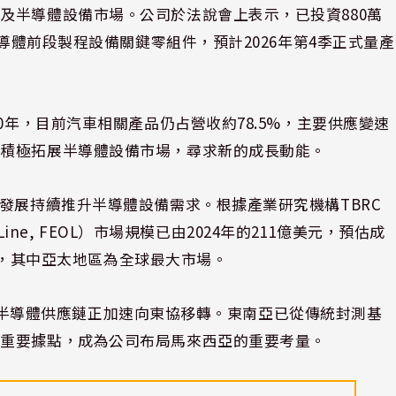
及半導體設備市場。公司於法說會上表示，已投資880萬
半導體前段製程設備關鍵零組件，預計2026年第4季正式量產
0年，目前汽車相關產品仍占營收約78.5%，主要供應變速
則積極拓展半導體設備市場，尋求新的成長動能。
發展持續推升半導體設備需求。根據產業研究機構TBRC
 Line, FEOL）市場規模已由2024年的211億美元，預估成
5%，其中亞太地區為全球最大市場。
帶動下，半導體供應鏈正加速向東協移轉。東南亞已從傳統封測基
的重要據點，成為公司布局馬來西亞的重要考量。