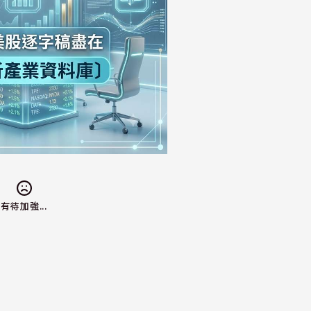
有待加強...