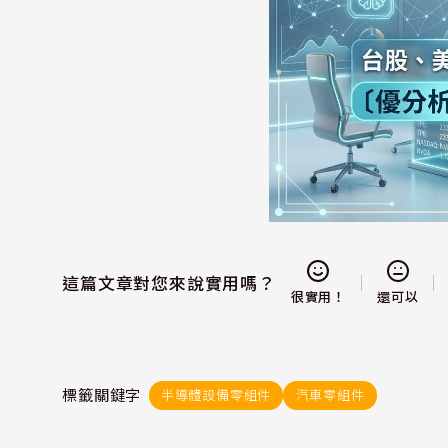
這篇文章對您來說實用嗎？
還可以
很實用！
標籤關鍵字
半導體設備零組件
汽車零組件