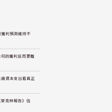
但獲利預測維持不
公司的獲利反而更難
大廠資本支出看真正
《麥克林報告》估
元