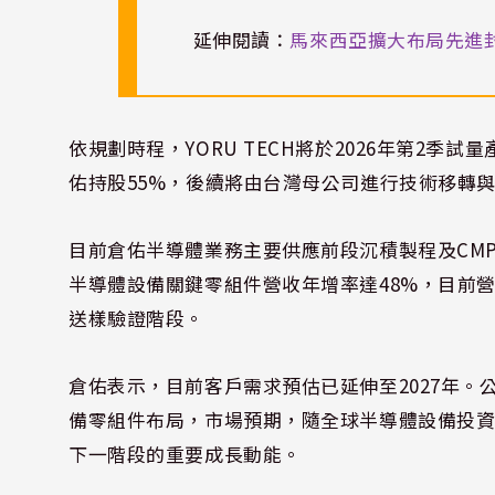
延伸閱讀：
馬來西亞擴大布局先進封裝
依規劃時程，YORU TECH將於2026年第2季
佑持股55%，後續將由台灣母公司進行技術移轉
目前倉佑半導體業務主要供應前段沉積製程及CMP
半導體設備關鍵零組件營收年增率達48%，目前
送樣驗證階段。
倉佑表示，目前客戶需求預估已延伸至2027年
備零組件布局，市場預期，隨全球半導體設備投
下一階段的重要成長動能。