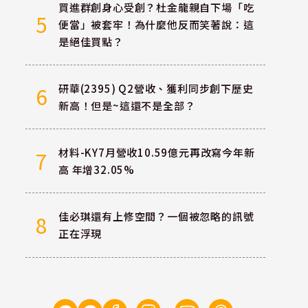
買進群創身心受創？杜金龍親自下場「吃
5
便當」被套牢！為什麼他反而笑著說：這
是絕佳買點？
研華(2395) Q2營收、獲利同步創下歷史
6
新高！但是~這還不是全部？
材料-KY7月營收10.59億元再改寫今年新
7
高 年增32.05%
佳必琪還有上修空間？一個被忽略的訊號
8
正在浮現