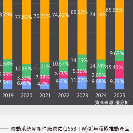
⸺ 傳動系統零組件廠倉佑(1568-TW)近年積極推動產品