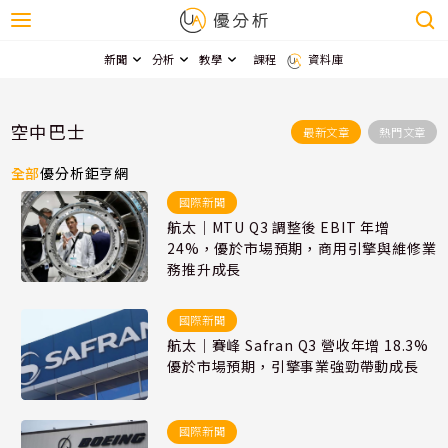
新聞
分析
教學
課程
資料庫
空中巴士
最新文章
熱門文章
全部
優分析
鉅亨網
國際新聞
航太｜MTU Q3 調整後 EBIT 年增
24%，優於市場預期，商用引擎與維修業
務推升成長
國際新聞
航太｜賽峰 Safran Q3 營收年增 18.3%
優於市場預期，引擎事業強勁帶動成長
國際新聞