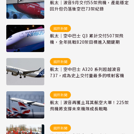
航太｜波音9月交付55架飛機，產能穩定
回升但仍落後空巴73架紀錄
國際新聞
航太｜空中巴士 Q3 累計交付507架飛
機，全年挑戰820架目標進入關鍵期
國際新聞
航太｜空中巴士 A320 系列超越波音
737，成為史上交付量最多的噴射客機
國際新聞
航太｜波音再獲土耳其航空大單！225架
飛機將支撐未來機隊成長戰略
國際新聞