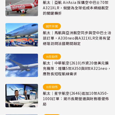
航太｜亞航 AirAsia 採購空中巴士70架
A321XLR，蛻變為全球低成本網絡航空
的關鍵轉折
國際新聞
航太｜馬航與亞洲航空同步與空中巴士洽
談訂單，A330neo與A321XLR交易有望
總理訪問法國期間敲定
台股動態
航太｜中華航空(2610)斥資20億美元擴
充機隊：增購5架A350與8架A321neo，
應對長短程航線需求
台股動態
航太｜星宇航空(2646)追加10架A350-
1000訂單：揭示長期營運與財務穩健佈
局