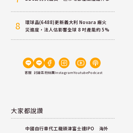
環球晶(6488)更新義大利 Novara 廠火
8
災進度，法人估影響全球 8 吋產能約 5%
客服
討論區
粉絲團
Instagram
Youtube
Podcast
大家都說讚
中國自行車代工龍頭津富士達IPO 海外