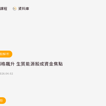
課程
資料庫
股解析
價格飆升 生質能源股成資金焦點
026.04.02
態