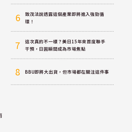
致茂法說透露這個產業即將進入強勁循
6
環！
這次真的不一樣？美日15年來首度聯手
7
干預，日圓瞬間成為市場焦點
8
BBU即將大出貨，但市場都在關注這件事
南