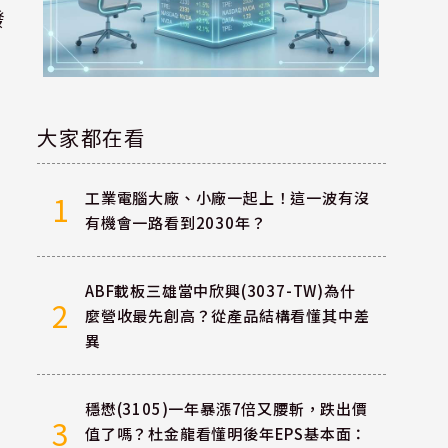
發
大家都在看
工業電腦大廠、小廠一起上！這一波有沒
1
有機會一路看到2030年？
ABF載板三雄當中欣興(3037-TW)為什
2
麼營收最先創高？從產品結構看懂其中差
異
穩懋(3105)一年暴漲7倍又腰斬，跌出價
3
值了嗎？杜金龍看懂明後年EPS基本面：