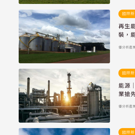
國際新
再生能
裝，
優分析產
國際新
能源
業搶
優分析產
國際新