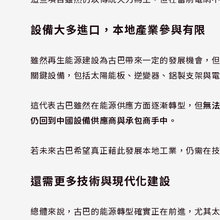
設備大多進口，本地產業參與有限
雖然再生能源建設為古巴帶來一定的發展機會，
關鍵設備，包括太陽能板、逆變器、鋁製支架與
這代表古巴雖然在能源供應方面逐漸轉型，但
無
仍回到中國設備供應商與承包商手中。
若未來古巴希望真正藉此發展本地工業，仍需在
還需更多技術與現代化建設
總體來說，古巴的能源轉型確實正在前進，尤其