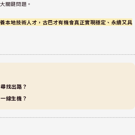
兩大關鍵問題。
培養本地技術人才，古巴才有機會真正實現穩定、永續又具
中尋找出路？
」一線生機？