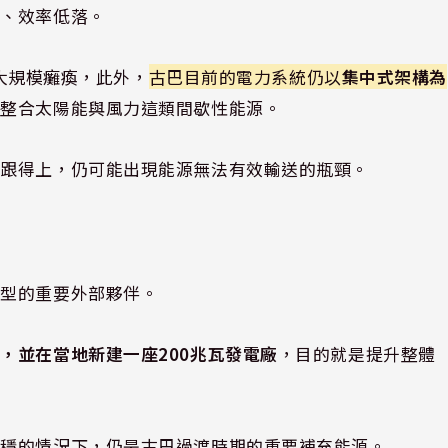
繁、效率低落。
次大規模癱瘓，此外，
古巴目前的電力系統仍以
集中式架構為
效整合太陽能與風力這類間歇性能源。
法跟得上，仍可能出現能源無法有效輸送的瓶頸。
轉型的重要外部夥伴。
，並在當地新建一座200兆瓦發電廠
，目的就是提升整體
不穩的情況下，仍是古巴過渡時期的重要補充能源。