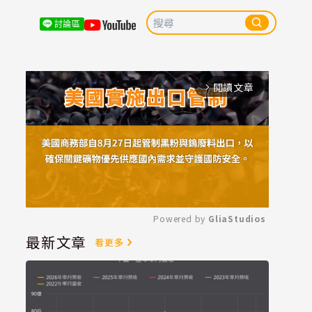
討論區
閱讀文章
arrow_forward_ios
Powered by 
GliaStudios
最新文章
看更多
Mute