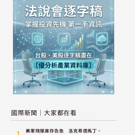
國際新聞｜大家都在看
美軍飛彈庫存告急 洛克希德馬丁、
1