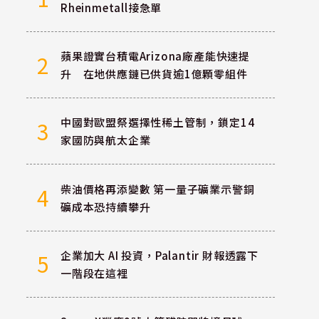
Rheinmetall接急單
蘋果證實台積電Arizona廠產能快速提
2
升 在地供應鏈已供貨逾1億顆零組件
中國對歐盟祭選擇性稀土管制，鎖定14
3
家國防與航太企業
柴油價格再添變數 第一量子礦業示警銅
4
礦成本恐持續攀升
企業加大 AI 投資，Palantir 財報透露下
5
一階段在這裡