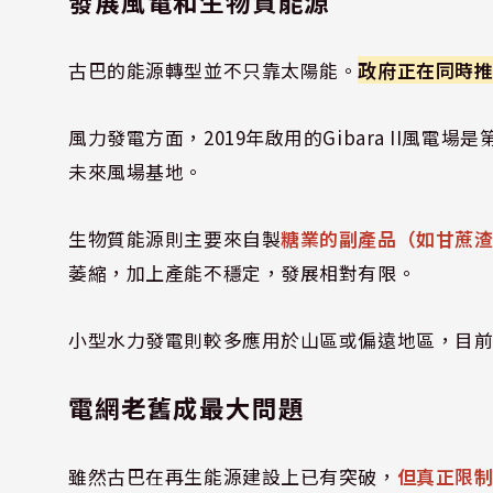
發展風電和生物質能源
古巴的能源轉型並不只靠太陽能。
政府正在同時
風力發電方面，2019年啟用的Gibara II風
未來風場基地。
生物質能源則主要來自製
糖業的副產品（如甘蔗
萎縮，加上產能不穩定，發展相對有限。
小型水力發電則較多應用於山區或偏遠地區，目
電網老舊成最大問題
雖然古巴在再生能源建設上已有突破，
但真正限