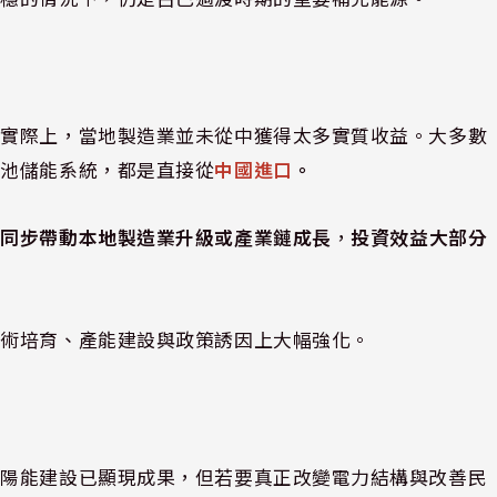
但實際上，當地製造業並未從中獲得太多實質收益。大多數
電池儲能系統，都是直接從
中國進口
。
法同步帶動本地製造業升級或產業鏈成長
，
投資效益大部分
技術培育、產能建設與政策誘因上大幅強化。
太陽能建設已顯現成果，但若要真正改變電力結構與改善民