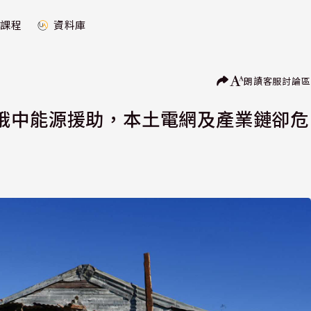
課程
資料庫
朗讀
客服
討論區
俄中能源援助，本土電網及產業鏈卻危