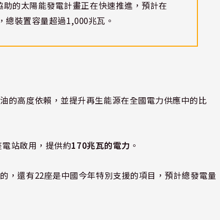
協助的太陽能發電計畫正在快速推進，預計在
，總裝置容量超過1,000兆瓦。
石油的高度依賴，並提升再生能源在全國電力供應中的比
8座電站啟用，提供約
170兆瓦的電力
。
的，還有22座是中國今年特別支援的項目，預計總發電量