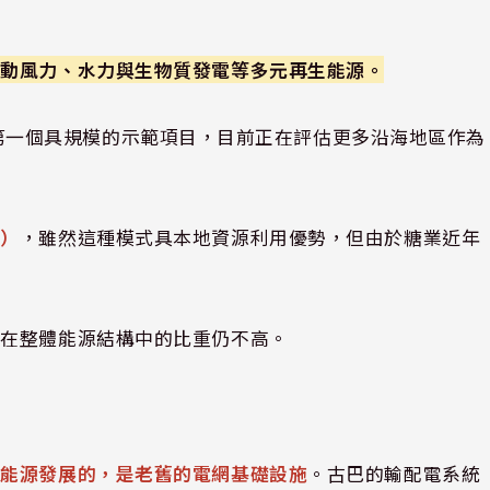
推動風力、水力與生物質發電等多元再生能源。
電場是第一個具規模的示範項目，目前正在評估更多沿海地區作為
渣）
，雖然這種模式具本地資源利用優勢，但由於糖業近年
前在整體能源結構中的比重仍不高。
制能源發展的，是老舊的電網基礎設施
。古巴的輸配電系統