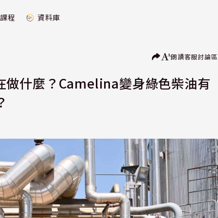
課程
資料庫
朗讀
客服
討論區
底在做什麼？Camelina變身綠色柴油有
？