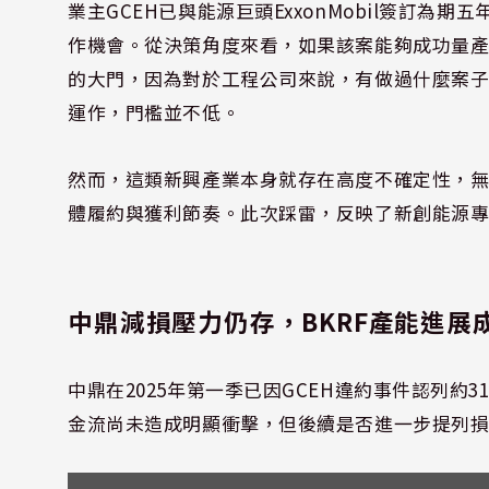
業主GCEH已與能源巨頭ExxonMobil簽訂
作機會。從決策角度來看，如果該案能夠成功量
的大門，因為對於工程公司來說，有做過什麼案
運作，門檻並不低。
然而，這類新興產業本身就存在高度不確定性，
體履約與獲利節奏。此次踩雷，反映了新創能源
中鼎減損壓力仍存，BKRF產能進展
中鼎在2025年第一季已因GCEH違約事件認列約3
金流尚未造成明顯衝擊，但後續是否進一步提列損失，