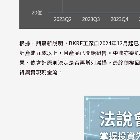
根據中鼎最新說明，BKRF工廠自2024年12月起已
計產能九成以上，且產品已開始銷售。中鼎亦委
果、依會計原則決定是否再增列減損。最終債權回
貨與實現現金流。