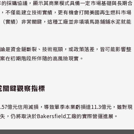
為期五年的採購協議，顯示其商業模式具備一定市場基礎與長期合
產，不僅能建立技術實績，更有機會打開美國再生燃料市場
子（實績）非常關鍵，這種工廠並非填填馬路鋪鋪水泥就能
無論是資金鏈斷裂、技術瓶頸，或政策落差，皆可能影響整
專案在初期階段所伴隨的高風險現實。
成關鍵觀察指標
1.57億元信用減損，導致單季本業虧損達11.3億元，雖對現
仍將取決於Bakersfield工廠的實際營運進展。