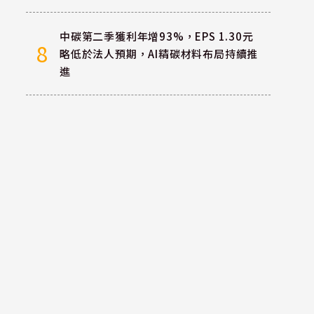
中碳第二季獲利年增93%，EPS 1.30元
8
略低於法人預期，AI精碳材料布局持續推
進