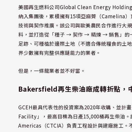
美國再生燃料公司Global Clean Energy Holding
納入集團後，累積擁有15項亞麻薺（Camelina
技術與契作推廣。該公司與歐美農民合作進行大規模
料，並打造從「種子 → 契作 → 精煉 → 銷售」
足跡、可種植於邊際土地（不適合傳統糧食的土地）
界少數擁有完整供應鏈能力的業者。
但是，一條龍業者並不好當。
Bakersfield再生柴油廠成轉折點
GCEH最具代表性的投資案為2020年收購、並計畫改建為再
Facility」，最高目標為日產15,000桶再生柴
Americas（CTCIA）負責工程設計與建廠