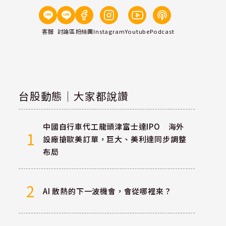
客服
討論區
粉絲團
Instagram
Youtube
Podcast
台股動態｜大家都說讚
中國自行車代工龍頭津富士達IPO 海外
1
設廠搶歐美訂單，巨大、美利達同步調整
布局
2
AI 散熱的下一波機會，會從哪裡來？