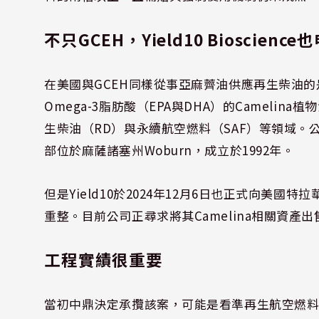
不只GCEH，Yield10 Bioscien
在美國與GCEH同樣從事亞麻薺油供應再生柴油的是Yi
Omega-3脂肪酸（EPA與DHA）的Camel
生柴油（RD）與永續航空燃料（SAF）等領域。公司前身為
部位於麻薩諸塞州Woburn，成立於1992年。
但是Yield10於2024年12月6日也正式向美國特
重整。目前公司正尋求將其Camelina相關資產
工程實績很重要
當初中鼎決定承攬該案，可能是看準再生航空燃料