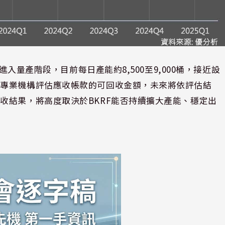
進入量產階段，目前每日產能約8,500至9,000桶，接近設
託專業機構評估應收帳款的可回收金額，未來將依評估結
收結果，將高度取決於BKRF能否持續擴大產能、穩定出