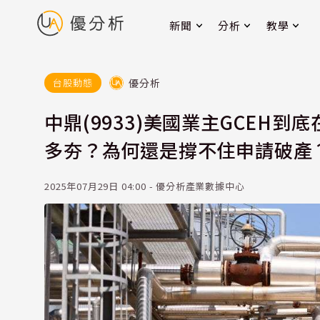
新聞
分析
教學
優分析
台股動態
中鼎(9933)美國業主GCEH到
多夯？為何還是撐不住申請破產
2025年07月29日 04:00 - 優分析產業數據中心