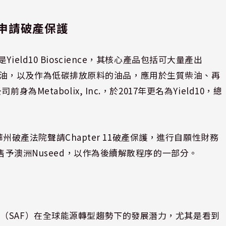
ce也申請破產保護
eld10 Bioscience，其核心產品包括可大量產出
ina植物油，以及作為低碳排放原料的油品，應用於生質柴油、再
Metabolix, Inc.，於2017年更名為Yield10，總
拉華州破產法院聲請Chapter 11破產保護，進行自願性財務
出售予澳洲Nuseed，以作為後續解散程序的一部分。
（SAF）在全球能源轉型趨勢下的發展潛力，尤其是看到