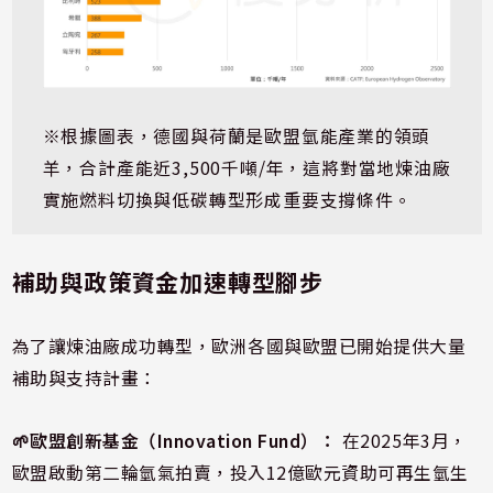
※根據圖表，德國與荷蘭是歐盟氫能產業的領頭
羊，合計產能近3,500千噸/年，這將對當地煉油廠
實施燃料切換與低碳轉型形成重要支撐條件。
補助與政策資金加速轉型腳步
為了讓煉油廠成功轉型，歐洲各國與歐盟已開始提供大量
補助與支持計畫：
🌱歐盟創新基金（Innovation Fund）：
在2025年3月，
歐盟啟動第二輪氫氣拍賣，投入12億歐元資助可再生氫生