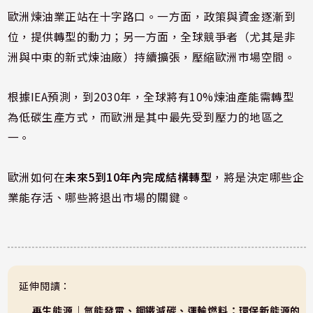
歐洲煉油業正站在十字路口。一方面，政策與資金逐漸到
位，提供轉型的動力；另一方面，全球競爭者（尤其是非
洲與中東的新式煉油廠）持續擴張，壓縮歐洲市場空間。
根據IEA預測，到2030年，全球將有10%煉油產能需轉型
為低碳生產方式，而歐洲是其中最先受到壓力的地區之
一。
歐洲如何在
未來5到10年內完成結構轉型
，將是決定哪些企
業能存活、哪些將退出市場的關鍵。
延伸閱讀：
再生能源｜氫能發電、鋼鐵減碳、運輸燃料：環保新能源的