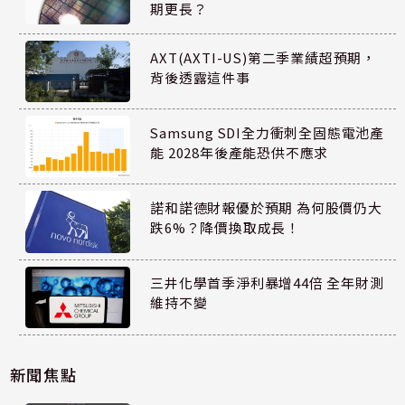
期更長？
AXT(AXTI-US)第二季業績超預期，
背後透露這件事
Samsung SDI全力衝刺全固態電池產
能 2028年後產能恐供不應求
諾和諾德財報優於預期 為何股價仍大
跌6%？降價換取成長！
三井化學首季淨利暴增44倍 全年財測
維持不變
新聞焦點