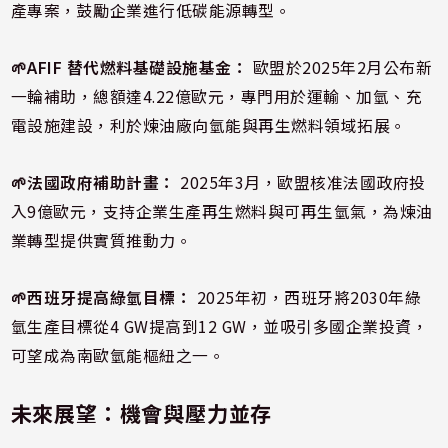
產專案，鼓勵企業進行低碳能源轉型。
🌱AFIF 替代燃料基礎設施基金：
歐盟於2025年2月公布新
一輪補助，總額達4.22億歐元，專門用於運輸、加氫、充
電設施建設，利於煉油廠向氫能與再生燃料領域拓展。
🌱法國政府補助計畫：
2025年3月，歐盟核准法國政府投
入9億歐元，支持企業生產再生燃料與可再生氫氣，為煉油
業轉型提供實質推動力。
🌱西班牙提高綠氫目標：
2025年初，西班牙將2030年綠
氫生產目標從4 GW提高到12 GW，並吸引多國企業投資，
可望成為南歐氫能樞紐之一。
未來展望：機會與壓力並存