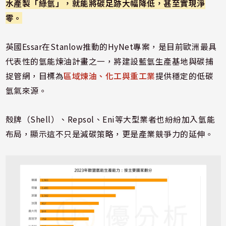
水產製「綠氫」，就能將碳足跡大幅降低，甚至實現淨
零。
英國Essar在Stanlow推動的HyNet專案，是目前歐洲最具
代表性的氫能煉油計畫之一，將建設藍氫生產基地與碳捕
捉管網，目標為
區域煉油、化工與重工業
提供穩定的低碳
氫氣來源。
殼牌（Shell）、Repsol、Eni等大型業者也紛紛加入氫能
布局，顯示這不只是減碳策略，更是產業競爭力的延伸。