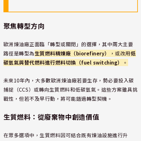
聚焦轉型方向
歐洲煉油廠正面臨「轉型或關閉」的選擇，其中兩大主要
路徑是轉型為
生質燃料精煉廠（biorefinery）
，或改用
低
碳氫氣與替代燃料進行燃料切換（fuel switching）
。
未來10年內，大多數歐洲煉油廠若要生存，勢必要投入碳
捕捉（CCS）或轉向生質燃料和低碳氫氣。這些方案雖具挑
戰性，但若不及早行動，將可能錯過轉型契機。
生質燃料：從廢棄物中創造價值
在眾多選項中，生質燃料因可結合既有煉油設施進行升