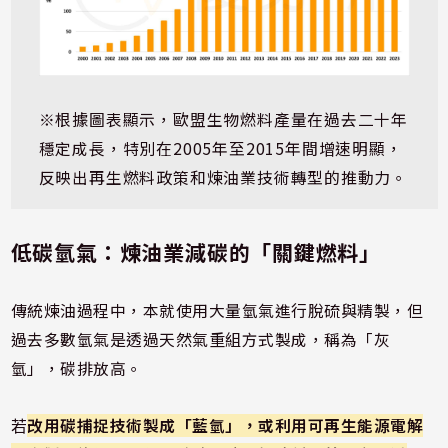
※根據圖表顯示，歐盟生物燃料產量在過去二十年
穩定成長，特別在2005年至2015年間增速明顯，
反映出再生燃料政策和煉油業技術轉型的推動力。
低碳氫氣：煉油業減碳的「關鍵燃料」
傳統煉油過程中，本就使用大量氫氣進行脫硫與精製，但
過去多數氫氣是透過天然氣重組方式製成，稱為「灰
氫」，碳排放高。
若
改用碳捕捉技術製成「藍氫」，或利用可再生能源電解