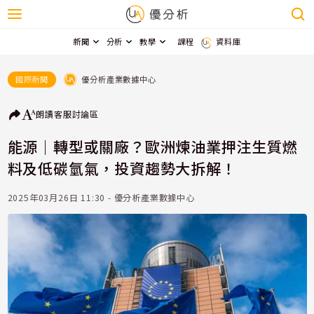
新聞
分析
教學
課程
資料庫
優分析產業數據中心
國際新聞
朗讀
客服
討論區
能源｜轉型或關廠？歐洲煉油業押注生質燃
料及低碳氫氣，投資趨勢大拆解！
2025年03月26日 11:30 - 優分析產業數據中心