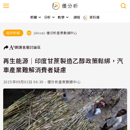
新聞
分析
教學
課程
資料庫
(Alice)-優分析產業數據中心
國際新聞
朗讀
客服
討論區
再生能源｜印度甘蔗製造乙醇政策鬆綁，汽
車產業難解消費者疑慮
2025年09月02日 06:30 - 優分析產業數據中心