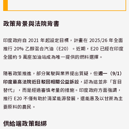
政策背景與法院背書
印度政府自 2021 年起設定目標，計畫在 2025/26 年全面
推行 20% 乙醇混合汽油（E20）。近期，E20 已經在印度
全國約 9 萬座加油站成為唯一提供的燃料選擇。
隨著政策推進，部分駕駛與業界提出質疑，但
週一（9/1）
印度最高法院近日駁回相關公益訴訟
，認為這並非「盲目
替代」，而是經過審慎考量的措施。印度政府方面強調，
推行 E20 不僅有助於清潔能源發展，還能惠及以甘蔗為主
要原料的農民。
供給端政策鬆綁