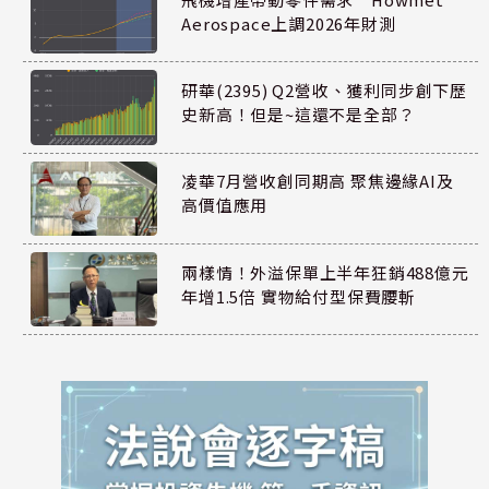
Aerospace上調2026年財測
研華(2395) Q2營收、獲利同步創下歷
史新高！但是~這還不是全部？
凌華7月營收創同期高 聚焦邊緣AI及
高價值應用
兩樣情！外溢保單上半年狂銷488億元
年增1.5倍 實物給付型保費腰斬