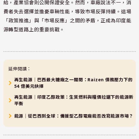
給，產業協會則公開保證安全。然而，車廠說法不一，消
費者失去選擇並擔憂車輛性能，導致市場反彈持續。這場
「政策推進」與「市場反應」之間的矛盾，正成為印度能
源轉型道路上的重要挑戰。
延伸閱讀：
再生能源｜巴西最大糖廠之一關閉：Raizen 債務壓力下的
54 億美元抉擇
再生能源｜印度乙醇政策：生質燃料與糧價拉鋸下的能源新
平衡
能源｜從巴西到全球：備援型乙醇電廠能否改寫能源市場？