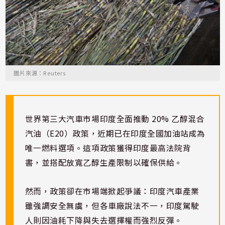
圖片來源：Reuters
世界第三大汽車市場印度全面推動 20% 乙醇混合
汽油（E20）政策，近期已在印度全國加油站成為
唯一燃料選項。這項政策獲得印度最高法院背
書，並搭配放寬乙醇生產限制以確保供給。
然而，政策卻在市場端掀起爭議：印度汽車產業
雖強調安全無虞，但各車廠說法不一，印度駕駛
人則因油耗下降與失去選擇權而強烈反彈。