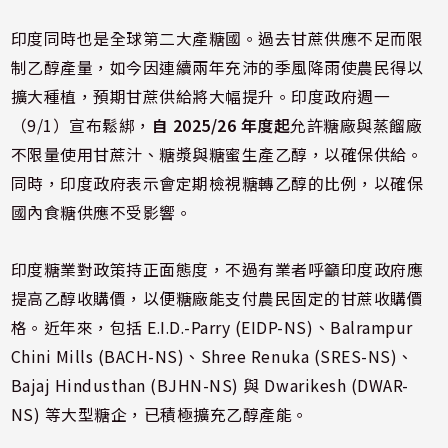
印度同時也是全球第二大產糖國。過去甘蔗供應不足而限
制乙醇產量，如今因連續兩年充沛的季風降雨使農民得以
擴大種植，預期甘蔗供給將大幅提升。印度政府週一
（9/1）宣布鬆綁，
自 2025/26 年度起
允許糖廠與蒸餾廠
不限量使用甘蔗汁、糖漿與糖蜜生產乙醇，以確保供給。
同時，印度政府表示會定期檢視糖轉乙醇的比例，以確保
國內食糖供應不受影響。
印度糖業對政策持正面態度，不過有業者呼籲印度政府應
提高乙醇收購價，以便糖廠能支付農民固定的甘蔗收購價
格。近年來，包括 E.I.D.-Parry (EIDP-NS)、Balrampur
Chini Mills (BACH-NS)、Shree Renuka (SRES-NS)、
Bajaj Hindusthan (BJHN-NS) 與 Dwarikesh (DWAR-
NS) 等大型糖企，已積極擴充乙醇產能。