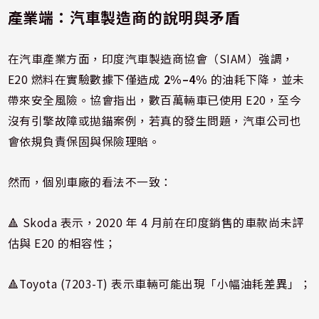
產業端：汽車製造商的說明與矛盾
在汽車產業方面，印度汽車製造商協會（SIAM）強調，
E20 燃料在實驗數據下僅造成
2%–4%
的油耗下降，並未
帶來安全風險。協會指出，數百萬輛車已使用 E20，至今
沒有引擎故障或拋錨案例，若真的發生問題，汽車公司也
會依規負責保固與保險理賠。
然而，個別車廠的看法不一致：
🔺 Skoda 表示，2020 年 4 月前在印度銷售的車款尚未評
估與 E20 的相容性；
🔺Toyota (7203-T) 表示車輛可能出現「小幅油耗差異」；