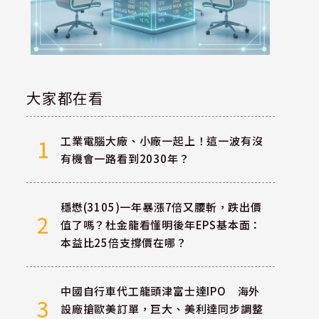
大家都在看
工業電腦大廠、小廠一起上！這一波有沒
1
有機會一路看到2030年？
穩懋(3105)一年暴漲7倍又腰斬，跌出價
2
值了嗎？杜金龍看懂明後年EPS基本面：
本益比25倍支撐價在哪？
中國自行車代工龍頭津富士達IPO 海外
3
設廠搶歐美訂單，巨大、美利達同步調整