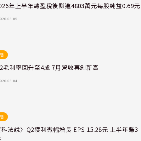
026年上半年轉盈稅後賺進4803萬元每股純益0.69元
026.08.05
態
2毛利率回升至4成 7月營收再創新高
026.08.04
態
科法說〉Q2獲利微幅增長 EPS 15.28元 上半年賺3
本