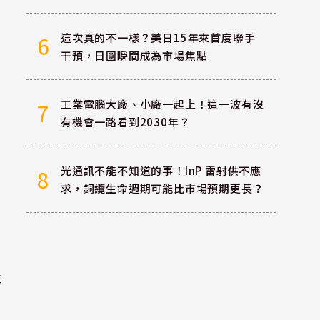
這次真的不一樣？美日15年來首度聯手
6
干預，日圓瞬間成為市場焦點
工業電腦大廠、小廠一起上！這一波有沒
7
有機會一路看到2030年？
光通訊不能不知道的事！InP 雷射供不應
8
求，銅纜生命週期可能比市場預期更長？
年