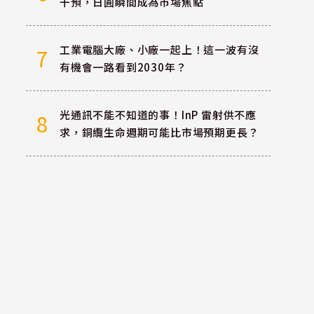
干預，日圓瞬間成為市場焦點
工業電腦大廠、小廠一起上！這一波有沒
7
有機會一路看到2030年？
光通訊不能不知道的事！InP 雷射供不應
8
求，銅纜生命週期可能比市場預期更長？