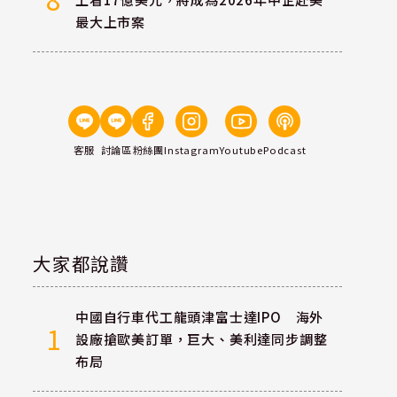
最大上市案
客服
討論區
粉絲團
Instagram
Youtube
Podcast
大家都說讚
中國自行車代工龍頭津富士達IPO 海外
1
設廠搶歐美訂單，巨大、美利達同步調整
布局