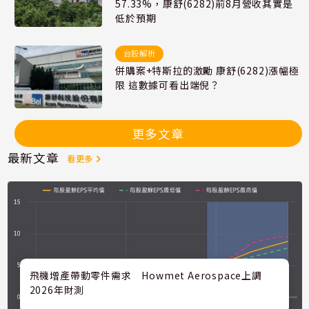
57.33%，康舒(6282)前8月營收其實是
低於預期
台股解析
併購案+特斯拉的激勵 康舒(6282)漲幅極
限 這數據可看出端倪？
更多文章
最新文章
看更多
飛機增產帶動零件需求 Howmet Aerospace上調
2026年財測