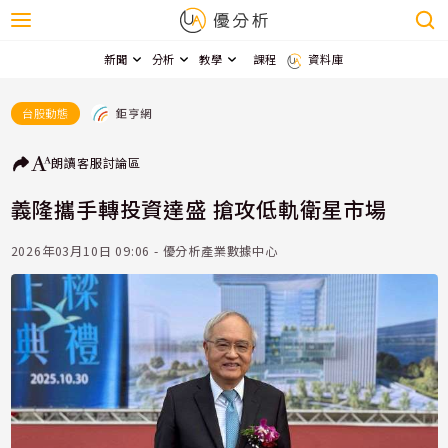
新聞
分析
教學
課程
資料庫
鉅亨網
台股動態
朗讀
客服
討論區
義隆攜手轉投資達盛 搶攻低軌衛星市場
2026年03月10日 09:06 - 優分析產業數據中心