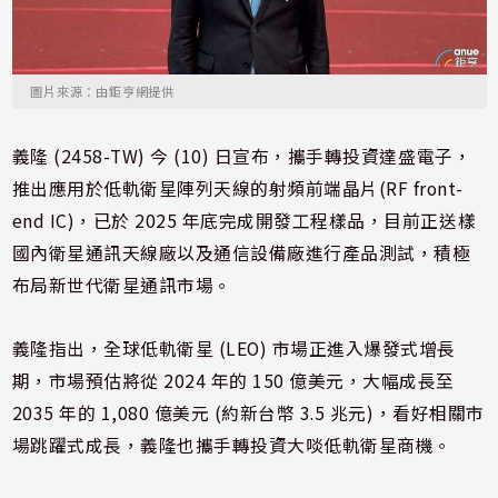
圖片來源：由鉅亨網提供
義隆 (2458-TW) 今 (10) 日宣布，攜手轉投資達盛電子，
推出應用於低軌衛星陣列天線的射頻前端晶片(RF front-
end IC)，已於 2025 年底完成開發工程樣品，目前正送樣
國內衛星通訊天線廠以及通信設備廠進行產品測試，積極
布局新世代衛星通訊市場。
義隆指出，全球低軌衛星 (LEO) 市場正進入爆發式增長
期，市場預估將從 2024 年的 150 億美元，大幅成長至
2035 年的 1,080 億美元 (約新台幣 3.5 兆元)，看好相關市
場跳躍式成長，義隆也攜手轉投資大啖低軌衛星商機。