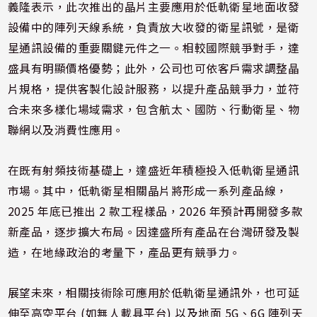
義隆表示，此次推出的晶片主要應用於低軌衛星地面收發
設備中的陣列天線系統，負責放大收發的衛星訊號，是衛
星通訊設備的重要關鍵元件之一。相較國際競爭對手，達
盛具有明顯價格優勢；此外，公司也可依客戶需求調整晶
片規格，提供客製化設計服務，以提升產品競爭力，並符
合未來多樣化場域需求，包含航太、國防、行動衛星、物
聯網以及消費性應用。
在既有射頻技術基礎上，達盛近年積極投入低軌衛星通訊
市場。其中，低軌衛星相關晶片將形成一系列產品線，
2025 年底已推出 2 款工程樣品，2026 年預計再開發多款
新產品，逐步擴大布局。因達盛所有產品在台灣研發及製
造，在地緣政治的考量下，產品更有競爭力。
展望未來，相關技術除可應用於低軌衛星通訊外，也可延
伸至高空平台 (如無人載具平台) 以及地面 5G、6G 陣列天