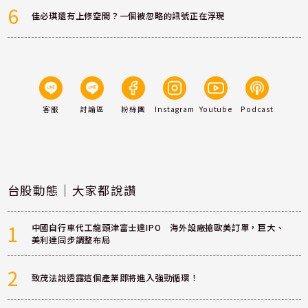
6
佳必琪還有上修空間？一個被忽略的訊號正在浮現
客服
討論區
粉絲團
Instagram
Youtube
Podcast
台股動態｜大家都說讚
1
中國自行車代工龍頭津富士達IPO 海外設廠搶歐美訂單，巨大、
美利達同步調整布局
2
致茂法說透露這個產業即將進入強勁循環！