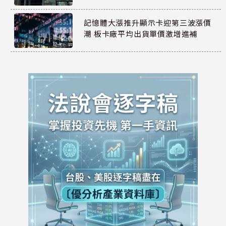
記憶體大漲推升顯示卡迎第三波漲價
潮 板卡廠平均出貨單價激增進補