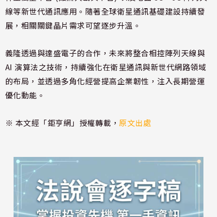
線等新世代通訊應用。隨著全球衛星通訊基礎建設持續發
展，相關關鍵晶片需求可望逐步升溫。
義隆透過與達盛電子的合作，未來將整合相控陣列天線與
AI 演算法之技術，持續強化在衛星通訊與新世代網路領域
的布局，並透過多角化經營提高企業韌性，注入長期營運
優化動能。
※ 本文經「鉅亨網」授權轉載，
原文出處