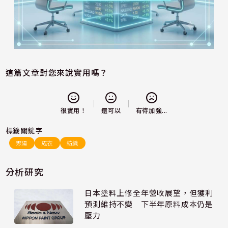
這篇文章對您來說實用嗎？
還可以
很實用！
有待加強...
標籤關鍵字
聚陽
成衣
紡織
分析研究
日本塗料上修全年營收展望，但獲利
預測維持不變 下半年原料成本仍是
壓力