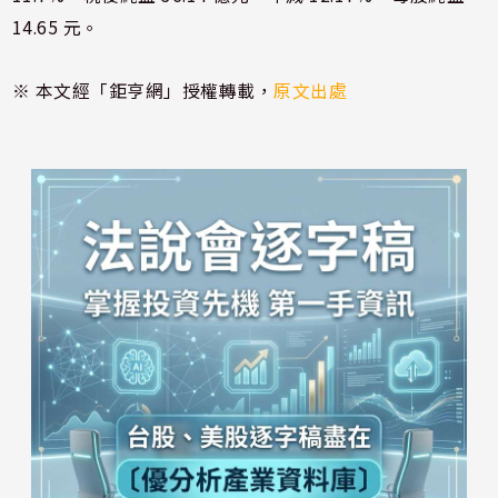
14.65 元。
※ 本文經「鉅亨網」授權轉載，
原文出處