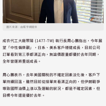
圖片來源：由鉅亨網提供
成衣代工大廠聚陽 (1477-TW) 執行長周心鵬指出，今年展
望「中性偏樂觀」，日系、美系客戶穩健成長，目前公司
訂單看到第三季都滿正向，無論價跟量都優於去年同期，
全年營運將重返成長。
周心鵬表示，去年美國關稅的不確定因素淡化後，客戶下
單持續回溫，雖然目前從接單來看滿正向的，但伊朗戰爭
導致國際油價上漲以及運輸的狀況，都是不確定因素，但
目標今年還是優於去年。