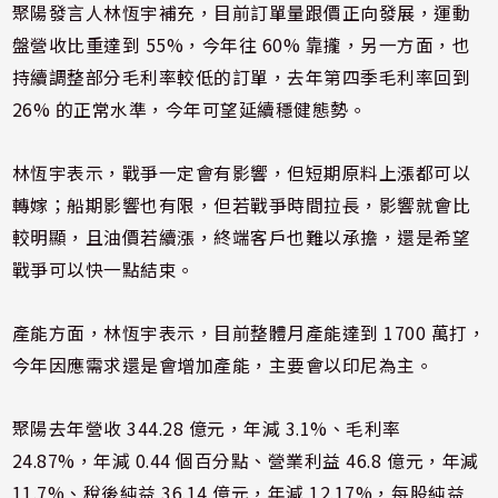
聚陽發言人林恆宇補充，目前訂單量跟價正向發展，運動
盤營收比重達到 55%，今年往 60% 靠攏，另一方面，也
持續調整部分毛利率較低的訂單，去年第四季毛利率回到
26% 的正常水準，今年可望延續穩健態勢。
林恆宇表示，戰爭一定會有影響，但短期原料上漲都可以
轉嫁；船期影響也有限，但若戰爭時間拉長，影響就會比
較明顯，且油價若續漲，終端客戶也難以承擔，還是希望
戰爭可以快一點結束。
產能方面，林恆宇表示，目前整體月產能達到 1700 萬打，
今年因應需求還是會增加產能，主要會以印尼為主。
聚陽去年營收 344.28 億元，年減 3.1%、毛利率
24.87%，年減 0.44 個百分點、營業利益 46.8 億元，年減
11.7%、稅後純益 36.14 億元，年減 12.17%，每股純益