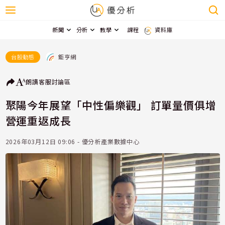
新聞
分析
教學
課程
資料庫
鉅亨網
台股動態
朗讀
客服
討論區
聚陽今年展望「中性偏樂觀」 訂單量價俱增
營運重返成長
2026年03月12日 09:06 - 優分析產業數據中心