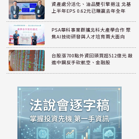
資產處分活化、油品雙引擎挹注 北基
上半年EPS 0.62元已賺贏去年全年
PSA華科事業群攜北科大產學合作 聚
焦AI技術研發與人才培育兩大面向
台股漲700點外資回頭買超512億元 敲
進中鋼反手砍航空、金融股