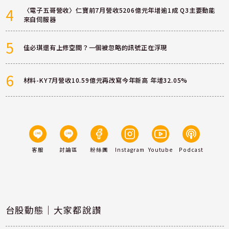
4
〈電子五哥營收〉仁寶前7月營收5206億元年增逾1成 Q3主要動能
來自伺服器
5
佳必琪還有上修空間？一個被忽略的訊號正在浮現
6
材料-KY7月營收10.59億元再改寫今年新高 年增32.05%
客服
討論區
粉絲團
Instagram
Youtube
Podcast
台股動態｜大家都說讚