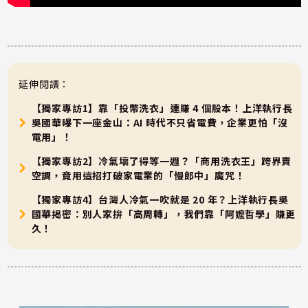
延伸閱讀：
【獨家專訪1】靠「投幣洗衣」連賺 4 個股本！上洋執行長
吳國華曝下一座金山：AI 時代不只省電費，企業更怕「沒
電用」！
【獨家專訪2】冷氣壞了得等一週？「商用洗衣王」跨界賣
空調，竟用這招打破家電業的「慢郎中」魔咒！
【獨家專訪4】台灣人冷氣一吹就是 20 年？上洋執行長吳
國華揭密：別人家拚「高周轉」，我們靠「阿嬤哲學」賺更
久！