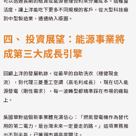
可以透過長期的租賃或能源管理合約來分攤成本。這種靈
活度，讓上洋能吃下更多不同規模的客戶，從大型科技廠
到中型製造業，通通納入版圖。
四、 投資展望：能源事業將
成第三大成長引擎
回顧上洋的發展軌跡，從最早的自助洗衣（穩健現金
流），到代理三菱重工空調（高毛利成長），現在切入能
源發電（剛性需求），每一波轉型都精準踩在市場的痛點
上。
吳國華對這個新事業體充滿信心：「燃氣發電機作為替代
用的第二電力，是台灣未來一定要走的路。」這項業務推
出不到半年，已獲得市場高度關注。