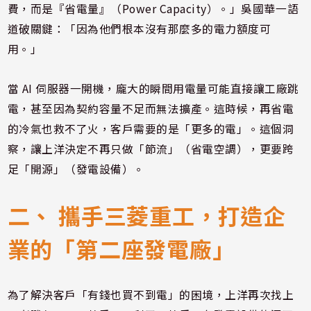
費，而是『省電量』（Power Capacity）。」吳國華一語
道破關鍵：「因為他們根本沒有那麼多的電力額度可
用。」
當 AI 伺服器一開機，龐大的瞬間用電量可能直接讓工廠跳
電，甚至因為契約容量不足而無法擴產。這時候，再省電
的冷氣也救不了火，客戶需要的是「更多的電」。這個洞
察，讓上洋決定不再只做「節流」（省電空調），更要跨
足「開源」（發電設備）。
二、 攜手三菱重工，打造企
業的「第二座發電廠」
為了解決客戶「有錢也買不到電」的困境，上洋再次找上