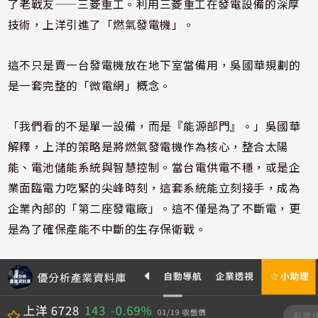
了老戰友——三菱重工。利用三菱重工在發電設備的深厚
技術，上洋引進了「燃氣發電機」。
這不只是賣一台發電機放在地下室當備用，吳國華規劃的
是一套完整的「微電網」概念。
「我們看的不是單一設備，而是『能源部門』。」吳國華
解釋，上洋的策略是將燃氣發電機作為核心，整合太陽
能、電池儲能系統與智慧控制。當台電供電不穩，或是企
業面臨電力吃緊的尖峰時刻，這套系統能立刻接手，成為
企業內部的「第二座發電廠」。這不僅是為了不斷電，更
是為了確保產能不中斷的生存保衛戰。