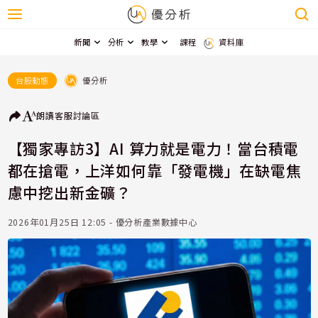
新聞
分析
教學
課程
資料庫
優分析
台股動態
朗讀
客服
討論區
【獨家專訪3】AI 算力就是電力！當台積電
都在搶電，上洋如何靠「發電機」在缺電焦
慮中挖出新金礦？
2026年01月25日 12:05 - 優分析產業數據中心