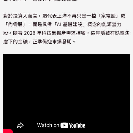
對於投資人而言，這代表上洋不再只是一檔「家電股」或
「內需股」，而是具備「AI 基礎建設」概念的能源潛力
股。隨著 2026 年科技業擴產需求持續，這座隱藏在缺電焦
慮下的金礦，正準備迎來爆發期。