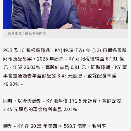
圖片來源：由鉅亨網提供
PCB 及 IC 載板廠臻鼎 - KY(4958-TW) 今 (12) 日通過最新
財報及配息案，2025 年臻鼎 - KY 財報稅後純益 67.91 億
元，年減 26.03%，每股純益爲 6.91 元，同時臻鼎 - KY 董
事會並通過去年盈餘配發 3.45 元股息，盈餘配發率爲
49.92%。
同時，以今天臻鼎 - KY 收盤價 171.5 元計算，盈餘配發
3.45 元股息的現金殖利率爲 2.01%。
臻鼎 - KY 在 2025 年第四季 568.7 億元，毛利率