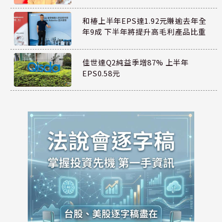
和椿上半年EPS達1.92元賺逾去年全
年9成 下半年將提升高毛利產品比重
佳世達Q2純益季增87% 上半年
EPS0.58元