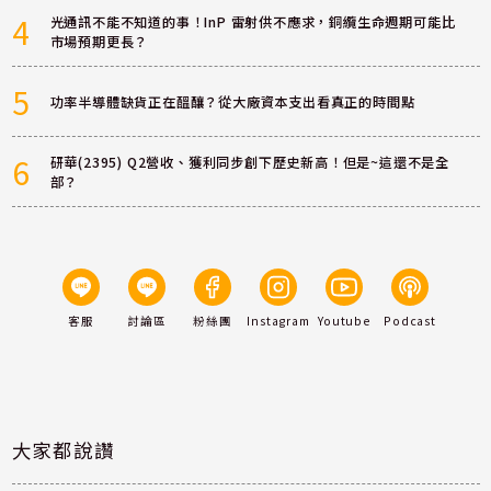
4
光通訊不能不知道的事！InP 雷射供不應求，銅纜生命週期可能比
市場預期更長？
5
功率半導體缺貨正在醞釀？從大廠資本支出看真正的時間點
6
研華(2395) Q2營收、獲利同步創下歷史新高！但是~這還不是全
部？
客服
討論區
粉絲團
Instagram
Youtube
Podcast
大家都說讚