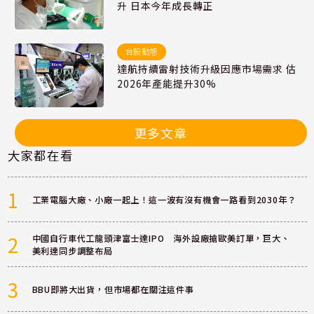
升 日本今年成長轉正
台股動態
達航持續雷射技術升級因應市場需求 估
2026年產能提升30%
更多文章
大家都在看
1
工業電腦大廠、小廠一起上！這一波有沒有機會一路看到2030年？
2
中國自行車代工龍頭津富士達IPO 海外設廠搶歐美訂單，巨大、
美利達同步調整布局
3
BBU即將大出貨，但市場都在關注這件事