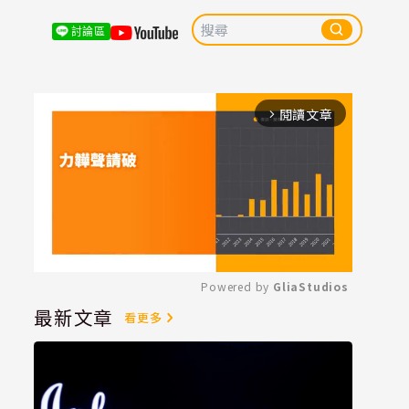
討論區
閱讀文章
arrow_forward_ios
Powered by 
GliaStudios
最新文章
看更多
Mute