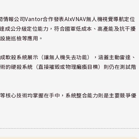
報公司Vantor合作發表AIxVNAV無人機視覺導航定位
境下達成公分級定位能力，符合國軍低成本、高產能及抗干擾
礎設施巡檢等應用。
完成軟殺系統展示（讓無人機失去功能），涵蓋主動雷達、
技術的硬殺系統（直接摧毀或物理癱瘓目標）則仍在測試階
」等核心技術均掌握在手中，系統整合能力則是主要競爭優