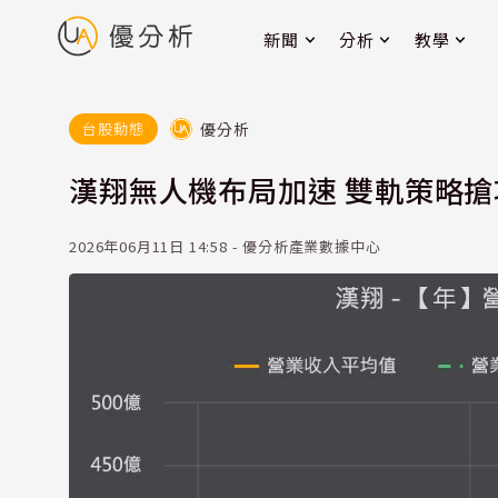
新聞
分析
教學
優分析
台股動態
漢翔無人機布局加速 雙軌策略
2026年06月11日 14:58 - 優分析產業數據中心