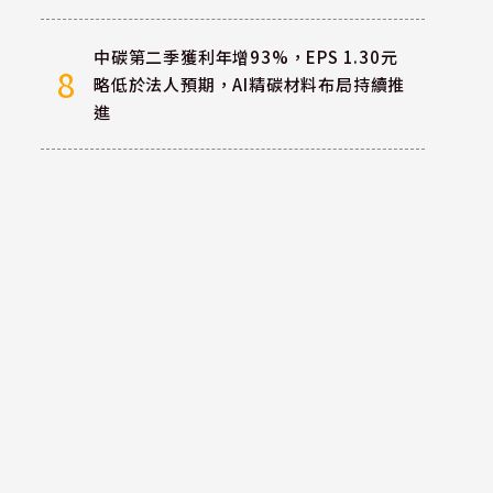
中碳第二季獲利年增93%，EPS 1.30元
8
略低於法人預期，AI精碳材料布局持續推
進