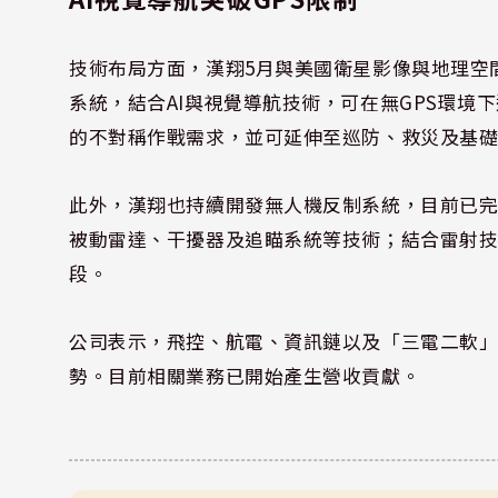
技術布局方面，漢翔5月與美國衛星影像與地理空間情
系統，結合AI與視覺導航技術，可在無GPS環
的不對稱作戰需求，並可延伸至巡防、救災及基
此外，漢翔也持續開發無人機反制系統，目前已
被動雷達、干擾器及追瞄系統等技術；結合雷射
段。
公司表示，飛控、航電、資訊鏈以及「三電二軟
勢。目前相關業務已開始產生營收貢獻。