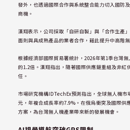
發外，也透過國際合作與系統整合能力切入國防
商機。
漢翔表示，公司採取「自研自製」與「合作生產
面則與具成熟產品的業者合作，藉此提升中高階
根據經濟部國際貿易署統計，2026年第1季台灣無
的1.2倍。漢翔指出，隨著國際供應鏈重組及非
任。
市場研究機構IDTechEx預測指出，全球無人機市場
元，年複合成長率約7.9%。在俄烏衝突及國際
方案，為台灣無人機產業帶來新的發展機會。
AI視覺導航突破GPS限制