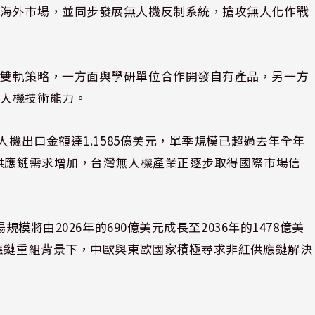
及海外市場，並同步發展無人機反制系統，搶攻無人化作戰
」雙軌策略，一方面與學研單位合作開發自有產品，另一方
無人機技術能力。
人機出口金額達1.1585億美元，單季規模已超過去年全年
紅供應鏈需求增加，台灣無人機產業正逐步取得國際市場信
規模將由2026年的690億美元成長至2036年的1478億美
供應鏈重組背景下，中歐與東歐國家積極尋求非紅供應鏈解決