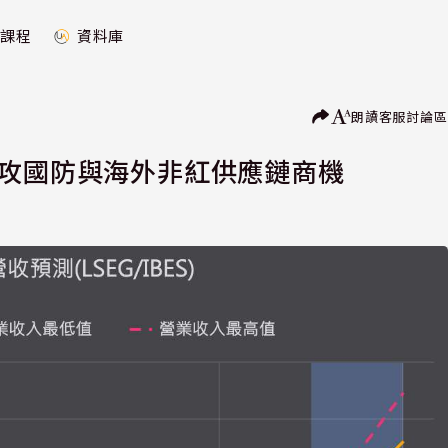
課程
資料庫
朗讀
客服
討論區
搶攻國防與海外非紅供應鏈商機