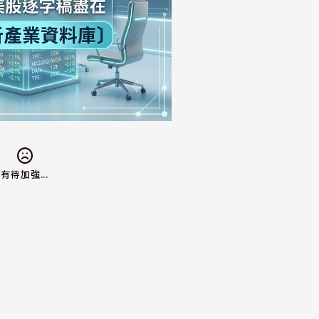
有待加強...