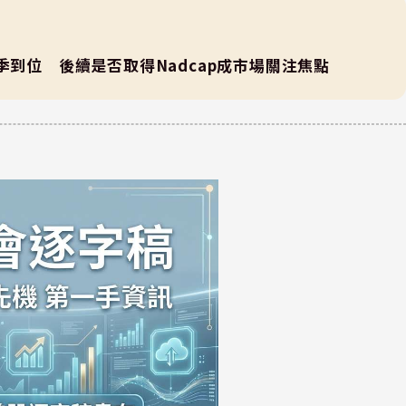
第3季到位 後續是否取得Nadcap成市場關注焦點