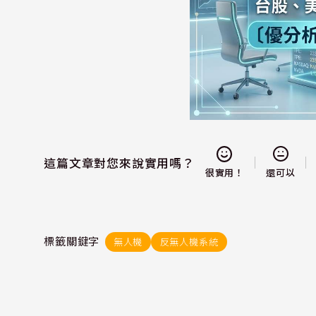
這篇文章對您來說實用嗎？
還可以
很實用！
標籤關鍵字
無人機
反無人機系統