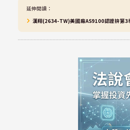
延伸閱讀：
漢翔(2634-TW)美國廠AS9100認證拚