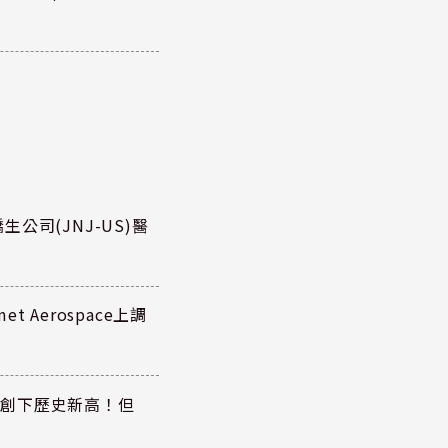
公司(JNJ-US)醫
 Aerospace上調
同步創下歷史新高！但