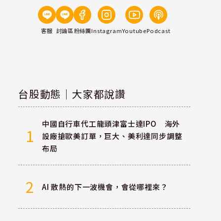
客服
討論區
粉絲團
Instagram
Youtube
Podcast
台股動態｜大家都說讚
中國自行車代工龍頭津富士達IPO 海外
1
設廠搶歐美訂單，巨大、美利達同步調整
布局
2
AI 散熱的下一波機會，會從哪裡來？