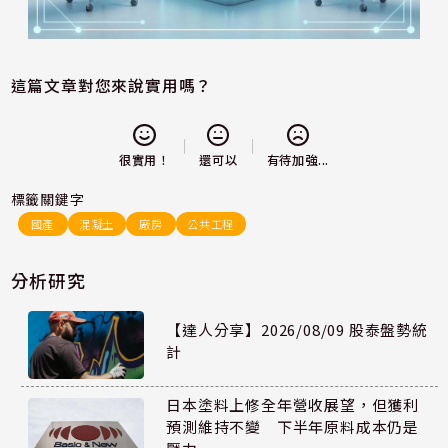
這篇文章對您來說實用嗎？
還可以
很實用！
有待加強...
標籤關鍵字
國產
混凝土
廠房
公共工程
分析研究
【達人分享】2026/08/09 股泰盤勢統
計
日本塗料上修全年營收展望，但獲利
預測維持不變 下半年原料成本仍是