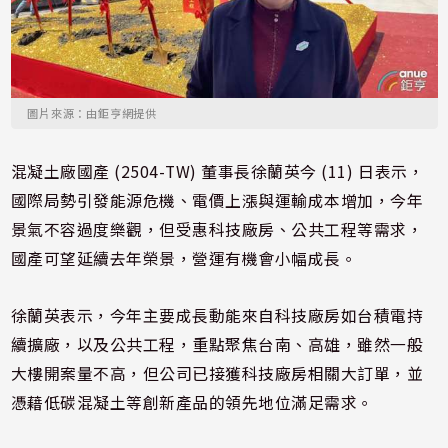
圖片來源：由鉅亨網提供
混凝土廠國產 (2504-TW) 董事長徐蘭英今 (11) 日表示，
國際局勢引發能源危機、電價上漲與運輸成本增加，今年
景氣不容過度樂觀，但受惠科技廠房、公共工程等需求，
國產可望延續去年榮景，營運有機會小幅成長。
徐蘭英表示，今年主要成長動能來自科技廠房如台積電持
續擴廠，以及公共工程，重點聚焦台南、高雄，雖然一般
大樓開案量不高，但公司已接獲科技廠房相關大訂單，並
憑藉低碳混凝土等創新產品的領先地位滿足需求。