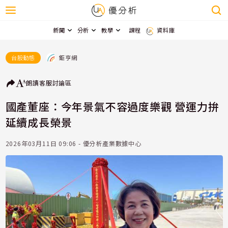
新聞
分析
教學
課程
資料庫
鉅亨網
台股動態
朗讀
客服
討論區
國產董座：今年景氣不容過度樂觀 營運力拚
延續成長榮景
2026年03月11日 09:06 - 優分析產業數據中心