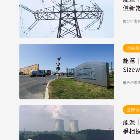
價新
優分析產
國際新
能源
Siz
優分析產
國際新
能源
爭相