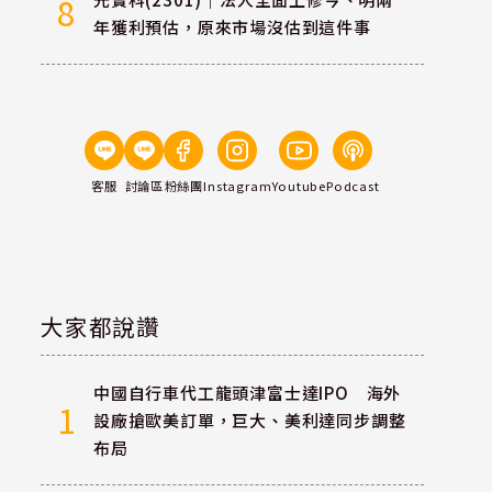
8
年獲利預估，原來市場沒估到這件事
客服
討論區
粉絲團
Instagram
Youtube
Podcast
大家都說讚
中國自行車代工龍頭津富士達IPO 海外
1
設廠搶歐美訂單，巨大、美利達同步調整
布局