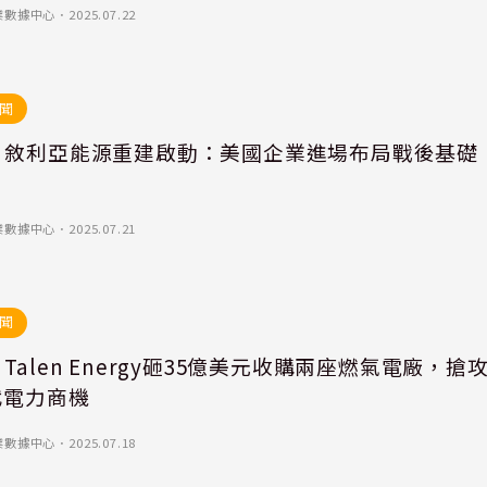
業數據中心
．
2025.07.22
聞
｜敘利亞能源重建啟動：美國企業進場布局戰後基礎
業數據中心
．
2025.07.21
聞
Talen Energy砸35億美元收購兩座燃氣電廠，搶
代電力商機
業數據中心
．
2025.07.18