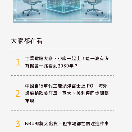
大家都在看
工業電腦大廠、小廠一起上！這一波有沒
1
有機會一路看到2030年？
中國自行車代工龍頭津富士達IPO 海外
2
設廠搶歐美訂單，巨大、美利達同步調整
布局
3
BBU即將大出貨，但市場都在關注這件事