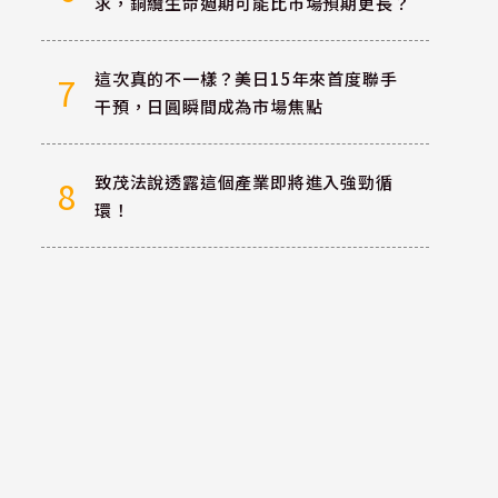
求，銅纜生命週期可能比市場預期更長？
這次真的不一樣？美日15年來首度聯手
7
干預，日圓瞬間成為市場焦點
致茂法說透露這個產業即將進入強勁循
8
環！