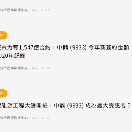
)-優分析產業數據中心
．
2025.09.12
態
電力奪1,547億合約，中鼎 (9933) 今年新簽約金額
020年紀錄
)-優分析產業數據中心
．
2025.09.08
態
能源工程大餅開搶，中鼎 (9933) 成為最大受惠者
)-優分析產業數據中心
．
2025.09.01