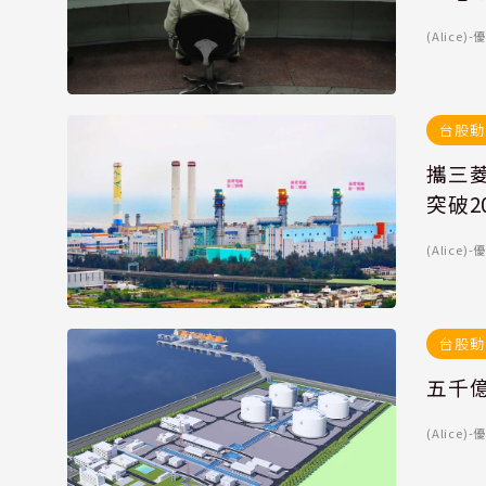
(Alice
台股動
攜三菱
突破2
(Alice
台股動
五千億
(Alice