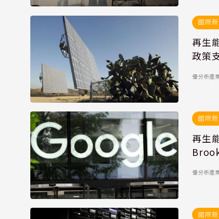
國際新
再生
政策
優分析產
國際新
再生能
Bro
優分析產
國際新