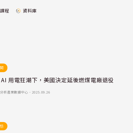
課程
資料庫
聞
AI 用電狂潮下，美國決定延後燃煤電廠退役
)-優分析產業數據中心
．
2025.09.26
態