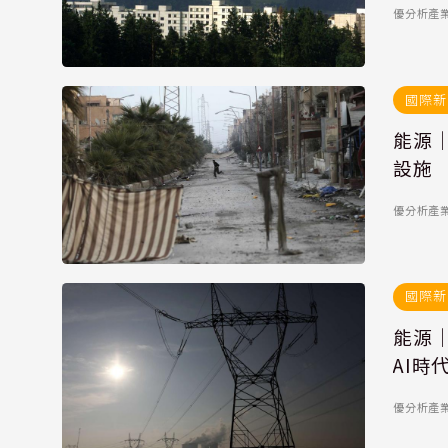
優分析產
國際新
能源
設施
優分析產
國際新
能源｜
AI時
優分析產