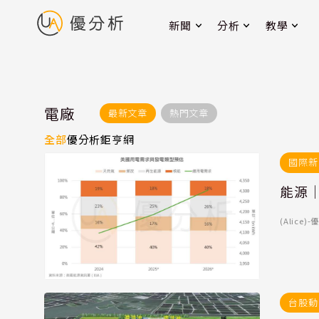
新聞
分析
教學
電廠
最新文章
熱門文章
全部
優分析
鉅亨網
國際新
能源｜
(Alice
台股動