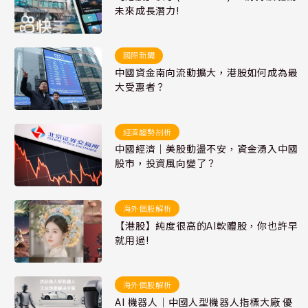
未來成長潛力!
國際新聞
中國資金南向流動擴大，港股如何成為最
大受惠者？
經濟趨勢剖析
中國經濟｜美股動盪不安，資金湧入中國
股市，投資風向變了？
海外個股解析
【港股】純度很高的AI軟體股，你也許早
就用過!
海外個股解析
AI 機器人｜中國人型機器人指標大廠 優