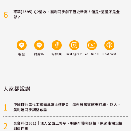
6
研華(2395) Q2營收、獲利同步創下歷史新高！但是~這還不是全
部？
客服
討論區
粉絲團
Instagram
Youtube
Podcast
大家都說讚
1
中國自行車代工龍頭津富士達IPO 海外設廠搶歐美訂單，巨大、
美利達同步調整布局
2
光寶科(2301)｜法人全面上修今、明兩年獲利預估，原來市場沒估
到這件事